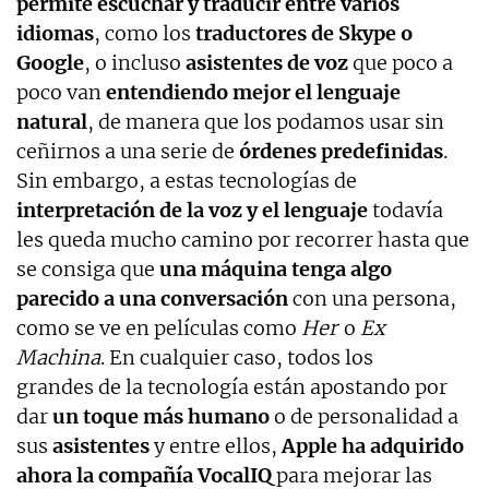
permite escuchar y traducir entre varios
idiomas
, como los
traductores de Skype o
Google
, o incluso
asistentes de voz
que poco a
poco van
entendiendo mejor el lenguaje
natural
, de manera que los podamos usar sin
ceñirnos a una serie de
órdenes predefinidas
.
Sin embargo, a estas tecnologías de
interpretación de la voz y el lenguaje
todavía
les queda mucho camino por recorrer hasta que
se consiga que
una máquina tenga algo
parecido a una conversación
con una persona,
como se ve en películas como
Her
o
Ex
Machina
. En cualquier caso, todos los
grandes de la tecnología están apostando por
dar
un toque más humano
o de personalidad a
sus
asistentes
y entre ellos,
Apple ha adquirido
ahora la compañía VocalIQ
para mejorar las