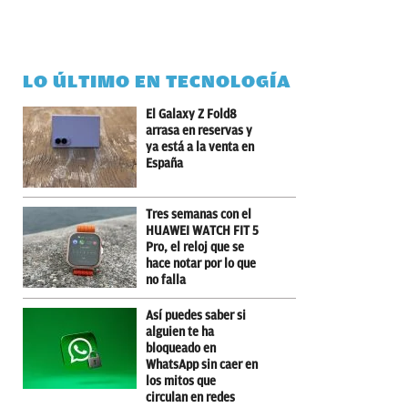
LO ÚLTIMO EN TECNOLOGÍA
El Galaxy Z Fold8
arrasa en reservas y
ya está a la venta en
España
Tres semanas con el
HUAWEI WATCH FIT 5
Pro, el reloj que se
hace notar por lo que
no falla
Así puedes saber si
alguien te ha
bloqueado en
WhatsApp sin caer en
los mitos que
circulan en redes