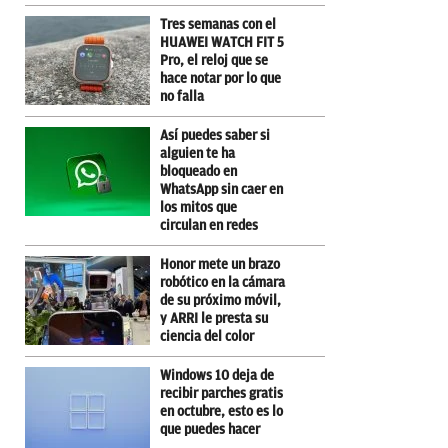
Tres semanas con el
HUAWEI WATCH FIT 5
Pro, el reloj que se
hace notar por lo que
no falla
Así puedes saber si
alguien te ha
bloqueado en
WhatsApp sin caer en
los mitos que
circulan en redes
Honor mete un brazo
robótico en la cámara
de su próximo móvil,
y ARRI le presta su
ciencia del color
Windows 10 deja de
recibir parches gratis
en octubre, esto es lo
que puedes hacer