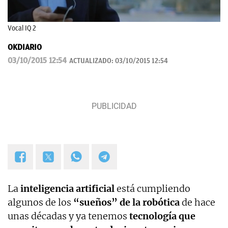
Vocal IQ 2
OKDIARIO
03/10/2015 12:54
ACTUALIZADO:
03/10/2015 12:54
La
inteligencia artificial
está cumpliendo
algunos de los
“sueños” de la robótica
de hace
unas décadas y ya tenemos
tecnología que