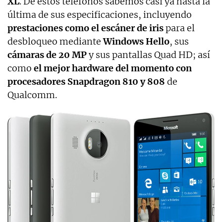
XL
. De estos teléfonos sabemos casi ya hasta la
última de sus especificaciones, incluyendo
prestaciones como el escáner de iris
para el
desbloqueo mediante
Windows Hello
, sus
cámaras de 20 MP
y sus pantallas Quad HD; así
como
el mejor hardware del momento con
procesadores Snapdragon 810 y 808
de
Qualcomm.