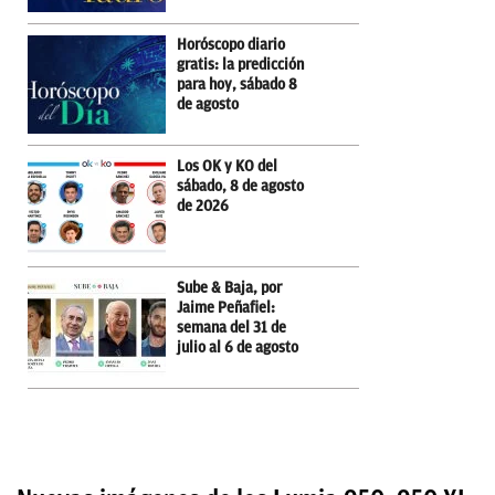
Horóscopo diario
gratis: la predicción
para hoy, sábado 8
de agosto
Los OK y KO del
sábado, 8 de agosto
de 2026
Sube & Baja, por
Jaime Peñafiel:
semana del 31 de
julio al 6 de agosto