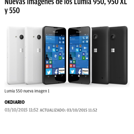
Nuevas imágenes de los Lumia 950, 950 XL
y 550
Lumia 550 nueva imagen 1
OKDIARIO
03/10/2015 11:52
ACTUALIZADO:
03/10/2015 11:52