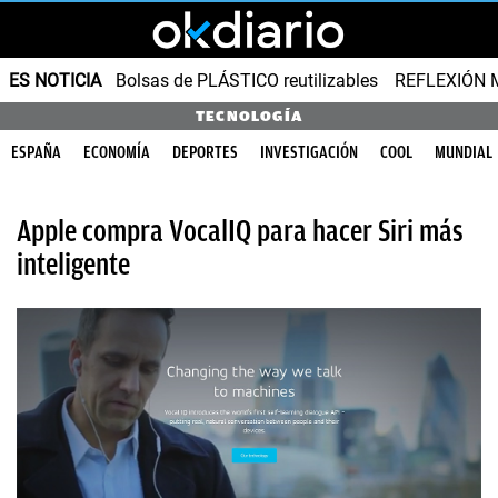
ES NOTICIA
Bolsas de PLÁSTICO reutilizables
REFLEXIÓN 
TECNOLOGÍA
ESPAÑA
ECONOMÍA
DEPORTES
INVESTIGACIÓN
COOL
MUNDIAL
Apple compra VocalIQ para hacer Siri más
inteligente