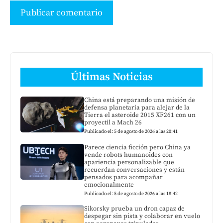
Últimas Noticias
China está preparando una misión de
defensa planetaria para alejar de la
Tierra el asteroide 2015 XF261 con un
proyectil a Mach 26
Publicado el: 5 de agosto de 2026 a las 20:41
Parece ciencia ficción pero China ya
vende robots humanoides con
apariencia personalizable que
recuerdan conversaciones y están
pensados para acompañar
emocionalmente
Publicado el: 5 de agosto de 2026 a las 18:42
Sikorsky prueba un dron capaz de
despegar sin pista y colaborar en vuelo