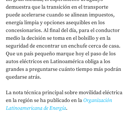
demuestra que la transición en el transporte
puede acelerarse cuando se alinean impuestos,
energía limpia y opciones asequibles en los
concesionarios. Al final del día, para el conductor
medio la decisión se toma en el bolsillo y en la
seguridad de encontrar un enchufe cerca de casa.
Que un país pequeño marque hoy el paso de los
autos eléctricos en Latinoamérica obliga a los
grandes a preguntarse cuánto tiempo más podrán
quedarse atrás.
La nota técnica principal sobre movilidad eléctrica
en la región se ha publicado en la
Organización
Latinoamericana de Energía
.