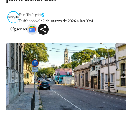
Por
Techy44
Publicado el: 7 de marzo de 2026 a las 09:41
Síguenos