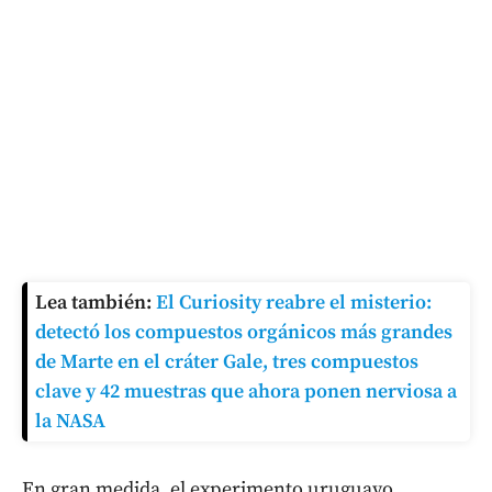
Lea también:
El Curiosity reabre el misterio:
detectó los compuestos orgánicos más grandes
de Marte en el cráter Gale, tres compuestos
clave y 42 muestras que ahora ponen nerviosa a
la NASA
En gran medida, el experimento uruguayo