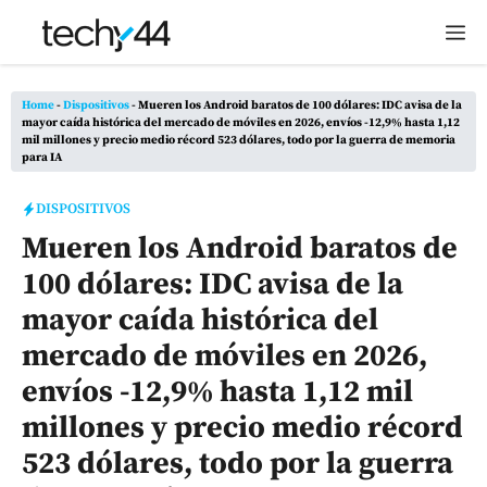
Saltar
M
al
contenido
Home
-
Dispositivos
-
Mueren los Android baratos de 100 dólares: IDC avisa de la
mayor caída histórica del mercado de móviles en 2026, envíos -12,9% hasta 1,12
mil millones y precio medio récord 523 dólares, todo por la guerra de memoria
para IA
DISPOSITIVOS
Mueren los Android baratos de
100 dólares: IDC avisa de la
mayor caída histórica del
mercado de móviles en 2026,
envíos -12,9% hasta 1,12 mil
millones y precio medio récord
523 dólares, todo por la guerra