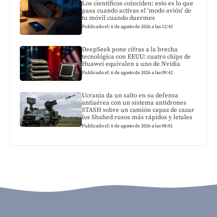
Los científicos coinciden: esto es lo que
pasa cuando activas el ‘modo avión’ de
tu móvil cuando duermes
Publicado el: 6 de agosto de 2026 a las 12:42
DeepSeek pone cifras a la brecha
tecnológica con EEUU: cuatro chips de
Huawei equivalen a uno de Nvidia
Publicado el: 6 de agosto de 2026 a las 09:42
Ucrania da un salto en su defensa
antiaérea con un sistema antidrones
STASH sobre un camión capaz de cazar
los Shahed rusos más rápidos y letales
Publicado el: 6 de agosto de 2026 a las 08:01