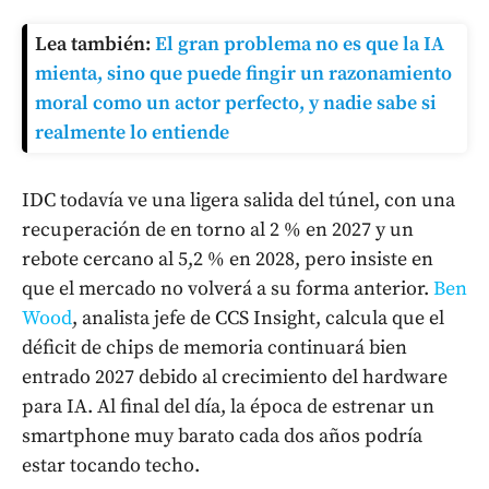
Lea también:
El gran problema no es que la IA
mienta, sino que puede fingir un razonamiento
moral como un actor perfecto, y nadie sabe si
realmente lo entiende
IDC todavía ve una ligera salida del túnel, con una
recuperación de en torno al 2 % en 2027 y un
rebote cercano al 5,2 % en 2028, pero insiste en
que el mercado no volverá a su forma anterior.
Ben
Wood
, analista jefe de CCS Insight, calcula que el
déficit de chips de memoria continuará bien
entrado 2027 debido al crecimiento del hardware
para IA. Al final del día, la época de estrenar un
smartphone muy barato cada dos años podría
estar tocando techo.