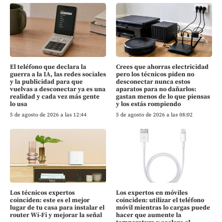
El teléfono que declara la
Crees que ahorras electricidad
guerra a la IA, las redes sociales
pero los técnicos piden no
y la publicidad para que
desconectar nunca estos
vuelvas a desconectar ya es una
aparatos para no dañarlos:
realidad y cada vez más gente
gastan menos de lo que piensas
lo usa
y los estás rompiendo
5 de agosto de 2026 a las 12:44
5 de agosto de 2026 a las 08:02
Los técnicos expertos
Los expertos en móviles
coinciden: este es el mejor
coinciden: utilizar el teléfono
lugar de tu casa para instalar el
móvil mientras lo cargas puede
router Wi-Fi y mejorar la señal
hacer que aumente la