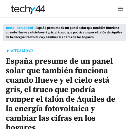
Saltar
M
al
contenido
Home
-
Actualidad
-
España presume de un panel solar que también funciona
cuando llueve y el cielo está gris, el truco que podría romper el talón de Aquiles
de la energía fotovoltaica y cambiar las cifras en los hogares
ACTUALIDAD
España presume de un panel
solar que también funciona
cuando llueve y el cielo está
gris, el truco que podría
romper el talón de Aquiles de
la energía fotovoltaica y
cambiar las cifras en los
hogares