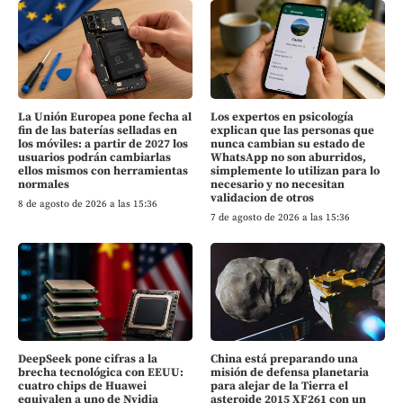
La Unión Europea pone fecha al
Los expertos en psicología
fin de las baterías selladas en
explican que las personas que
los móviles: a partir de 2027 los
nunca cambian su estado de
usuarios podrán cambiarlas
WhatsApp no son aburridos,
ellos mismos con herramientas
simplemente lo utilizan para lo
normales
necesario y no necesitan
validacion de otros
8 de agosto de 2026 a las 15:36
7 de agosto de 2026 a las 15:36
DeepSeek pone cifras a la
China está preparando una
brecha tecnológica con EEUU:
misión de defensa planetaria
cuatro chips de Huawei
para alejar de la Tierra el
equivalen a uno de Nvidia
asteroide 2015 XF261 con un