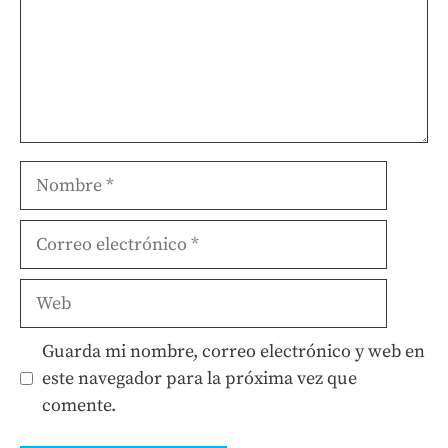
Nombre
Correo
electrónico
Web
Guarda mi nombre, correo electrónico y web en
este navegador para la próxima vez que
comente.