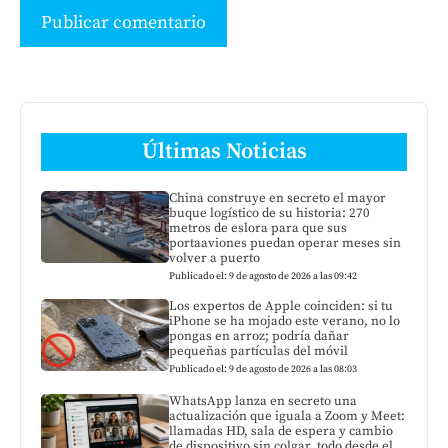
Últimas Noticias
China construye en secreto el mayor
buque logístico de su historia: 270
metros de eslora para que sus
portaaviones puedan operar meses sin
volver a puerto
Publicado el: 9 de agosto de 2026 a las 09:42
Los expertos de Apple coinciden: si tu
iPhone se ha mojado este verano, no lo
pongas en arroz; podría dañar
pequeñas partículas del móvil
Publicado el: 9 de agosto de 2026 a las 08:03
WhatsApp lanza en secreto una
actualización que iguala a Zoom y Meet:
llamadas HD, sala de espera y cambio
de dispositivo sin colgar, todo desde el