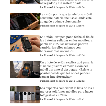
navegador y sin instalar nada
Publicado el: 8 de agosto de 2026 a las 20:54
La razón por la que tu teléfono móvil
consume batería incluso cuando está
apagado y cómo solucionarlo
Publicado el: 8 de agosto de 2026 a las 18:46
La Unión Europea pone fecha al fin de
las baterías selladas en los móviles: a
partir de 2027 los usuarios podrán
cambiarlas ellos mismos con
herramientas normales
Publicado el: 8 de agosto de 2026 a las 15:36
Un piloto de avión explica qué pasaría
si nadie pusiera el modo avión del
móvil durante el despegue: «Existe la
posibilidad de que las ondas puedan
causar interferencias»
Publicado el: 8 de agosto de 2026 a las 12:52
Los expertos coinciden: la lista de los 7
mejores teléfonos móviles para hacer
fotografías en 2026
Publicado el: 8 de agosto de 2026 a las 09:42