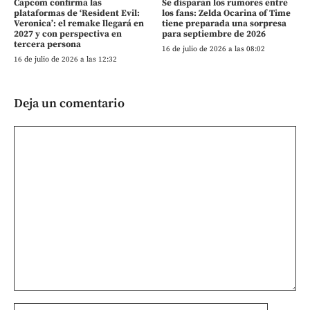
Capcom confirma las
Se disparan los rumores entre
plataformas de ‘Resident Evil:
los fans: Zelda Ocarina of Time
Veronica’: el remake llegará en
tiene preparada una sorpresa
2027 y con perspectiva en
para septiembre de 2026
tercera persona
16 de julio de 2026 a las 08:02
16 de julio de 2026 a las 12:32
Deja un comentario
Comentario