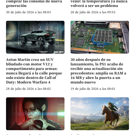
comprar las consolas de nueva
venir: la temperatura ya nunca
generación
volverá a ser un problema
30 de julio de 2026 a las 08:03
28 de julio de 2026 a las 09:53
Aston Martin crea un SUV
30 años después de su
blindado con motor V12 y
lanzamiento, la PS1 acaba de
compartimento para armas:
recibir una actualización sin
nunca llegará a la calle porque
precedentes: amplía su RAM a
solo existe dentro de Call of
16 MB y abre la puerta a un
Duty: Modern Warfare 4
mundo nuevo
28 de julio de 2026 a las 08:02
19 de julio de 2026 a las 08:01