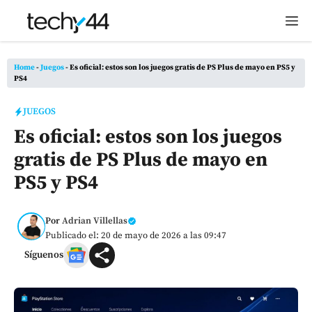
Saltar
M
al
contenido
Home
-
Juegos
-
Es oficial: estos son los juegos gratis de PS Plus de mayo en PS5 y
PS4
JUEGOS
Es oficial: estos son los juegos
gratis de PS Plus de mayo en
PS5 y PS4
Por
Adrian Villellas
Publicado el: 20 de mayo de 2026 a las 09:47
Síguenos