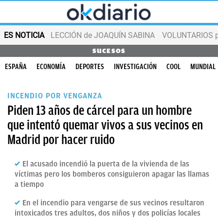
ES NOTICIA
LECCIÓN de JOAQUÍN SABINA
VOLUNTARIOS par
SUCESOS
ESPAÑA
ECONOMÍA
DEPORTES
INVESTIGACIÓN
COOL
MUNDIAL
INCENDIO POR VENGANZA
Piden 13 años de cárcel para un hombre
que intentó quemar vivos a sus vecinos en
Madrid por hacer ruido
El acusado incendió la puerta de la vivienda de las
víctimas pero los bomberos consiguieron apagar las llamas
a tiempo
En el incendio para vengarse de sus vecinos resultaron
intoxicados tres adultos, dos niños y dos policías locales