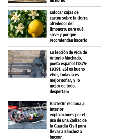
un horno
Colocar cajas de
cartón sobre la tierra
alrededor del
limonero: para qué
sirve y por qué
recomiendan hacerlo
La lección de vida de
Antonio Machado,
poeta español (1875-
1939): «Si es bueno
vivir, todavía es
mejor soñar, y lo
mejor de todo,
despertar»
HazteOir reclama a
Interior
explicaciones por el
uso de una Zodiac de
la Guardia Civil para
llevar a Sánchez a
bucear