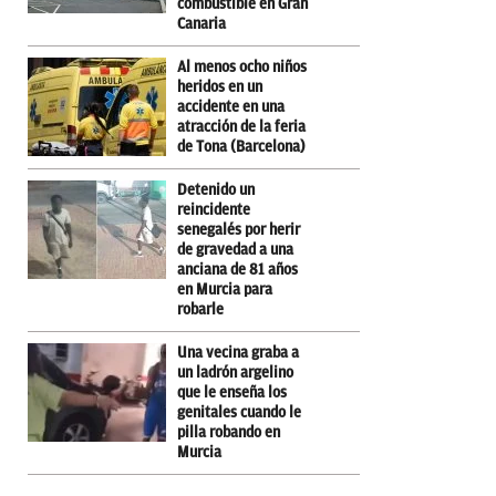
combustible en Gran
Canaria
Al menos ocho niños
heridos en un
accidente en una
atracción de la feria
de Tona (Barcelona)
Detenido un
reincidente
senegalés por herir
de gravedad a una
anciana de 81 años
en Murcia para
robarle
Una vecina graba a
un ladrón argelino
que le enseña los
genitales cuando le
pilla robando en
Murcia