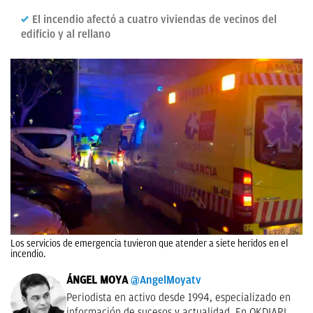
El incendio afectó a cuatro viviendas de vecinos del
edificio y al rellano
Los servicios de emergencia tuvieron que atender a siete heridos en el
incendio.
ÁNGEL MOYA
@AngelMoyatv
Periodista en activo desde 1994, especializado en
información de sucesos y actualidad. En OKDIARIO