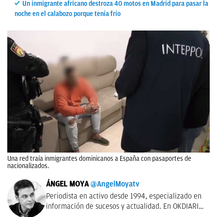
Un inmigrante africano destroza 40 motos en Madrid para pasar la
noche en el calabozo porque tenía frío
Una red traía inmigrantes dominicanos a España con pasaportes de
nacionalizados.
ÁNGEL MOYA
@AngelMoyatv
Periodista en activo desde 1994, especializado en
información de sucesos y actualidad. En OKDIARIO
desde el año 2018. Fui redactor del Diario de Las