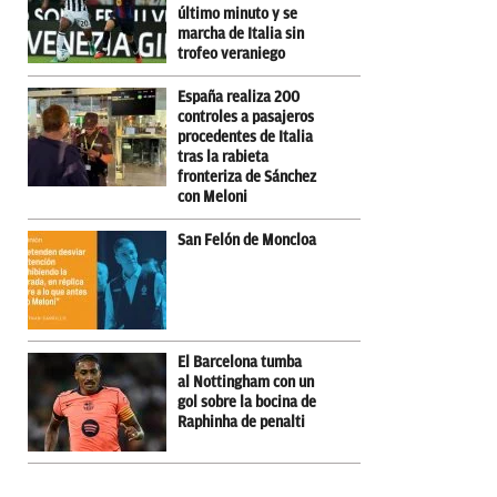
último minuto y se
marcha de Italia sin
trofeo veraniego
España realiza 200
controles a pasajeros
procedentes de Italia
tras la rabieta
fronteriza de Sánchez
con Meloni
San Felón de Moncloa
El Barcelona tumba
al Nottingham con un
gol sobre la bocina de
Raphinha de penalti