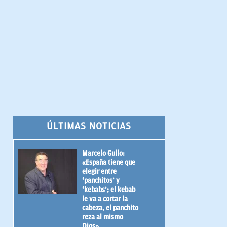
ÚLTIMAS NOTICIAS
Marcelo Gullo:
«España tiene que
elegir entre
‘panchitos’ y
‘kebabs’; el kebab
le va a cortar la
cabeza, el panchito
reza al mismo
Dios»