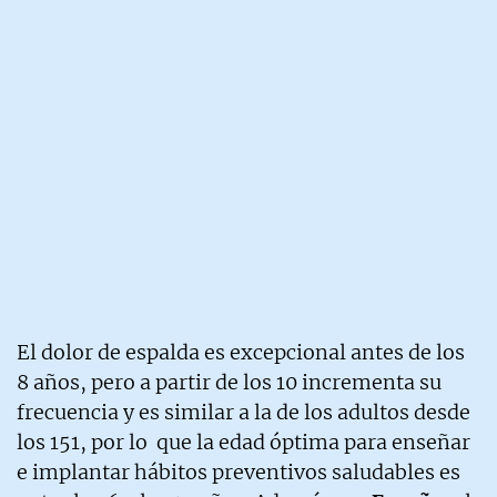
El dolor de espalda es excepcional antes de los
8 años, pero a partir de los 10 incrementa su
frecuencia y es similar a la de los adultos desde
los 151, por lo que la edad óptima para enseñar
e implantar hábitos preventivos saludables es