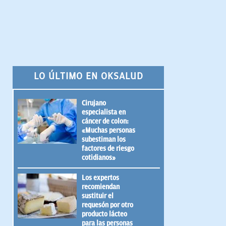
LO ÚLTIMO EN OKSALUD
Cirujano
especialista en
cáncer de colon:
«Muchas personas
subestiman los
factores de riesgo
cotidianos»
Los expertos
recomiendan
sustituir el
requesón por otro
producto lácteo
para las personas