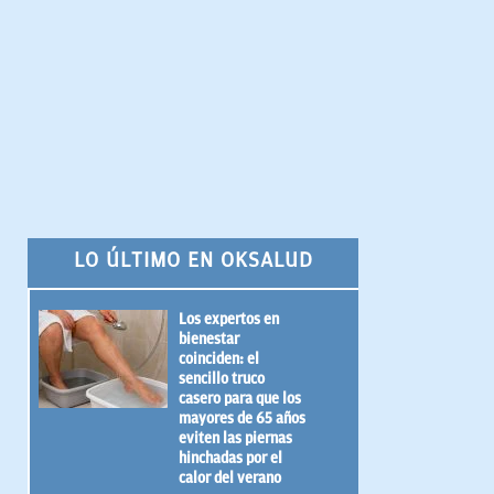
LO ÚLTIMO EN OKSALUD
Los expertos en
bienestar
coinciden: el
sencillo truco
casero para que los
mayores de 65 años
eviten las piernas
hinchadas por el
calor del verano