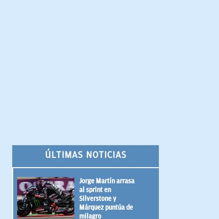
ÚLTIMAS NOTICIAS
Jorge Martín arrasa
al sprint en
Silverstone y
Márquez puntúa de
milagro