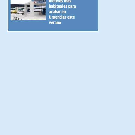
motivos más
habituales para
acabar en
Urgencias este
verano