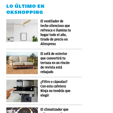
LO ÚLTIMO EN
OKSHOPPING
El ventilador de
techo silencioso que
refresca e ilumina tu
hogar todo el año,
tirado de precio en
Aliexpress
El sofá de exterior
que convertirá tu
terraza en un rincón
de revista está
rebajado
¿Filtro o cápsulas?
Con esta cafetera
Ninja no tendrás que
elegir
El climatizador que