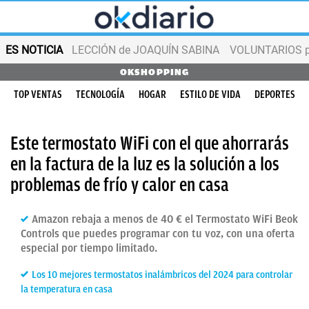
ES NOTICIA
LECCIÓN de JOAQUÍN SABINA
VOLUNTARIOS par
OKSHOPPING
TOP VENTAS
TECNOLOGÍA
HOGAR
ESTILO DE VIDA
DEPORTES
Este termostato WiFi con el que ahorrarás
en la factura de la luz es la solución a los
problemas de frío y calor en casa
Amazon rebaja a menos de 40 € el Termostato WiFi Beok
Controls que puedes programar con tu voz, con una oferta
especial por tiempo limitado.
Los 10 mejores termostatos inalámbricos del 2024 para controlar
la temperatura en casa