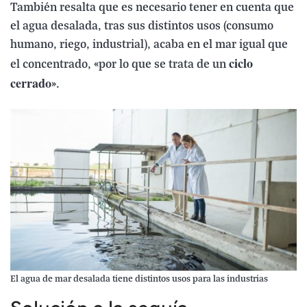
También resalta que es necesario tener en cuenta que
el agua desalada, tras sus distintos usos (consumo
humano, riego, industrial), acaba en el mar igual que
ciclo
el concentrado, «por lo que se trata de un
cerrado
».
El agua de mar desalada tiene distintos usos para las industrias