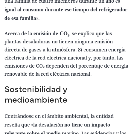
es
una familia de cuatro miembros durante un año
igual al consumo durante ese tiempo del refrigerador
de esa familia
».
emisión de CO₂
Acerca de la
, se explica que las
plantas desaladoras no tienen ninguna emisión
directa de gases a la atmósfera. Sí consumen energía
eléctrica de la red eléctrica nacional y, por tanto, las
emisiones de CO₂ dependen del porcentaje de energía
renovable de la red eléctrica nacional.
Sostenibilidad y
medioambiente
Centrándose en el ámbito ambiental, la entidad
no tiene un impacto
reseña que «la desalación
relevante sobre el medio marino
. Las evidencias y los