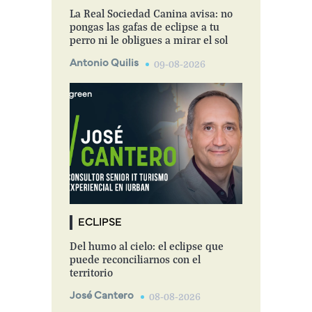
La Real Sociedad Canina avisa: no
pongas las gafas de eclipse a tu
perro ni le obligues a mirar el sol
Antonio Quilis
09-08-2026
ECLIPSE
Del humo al cielo: el eclipse que
puede reconciliarnos con el
territorio
José Cantero
08-08-2026