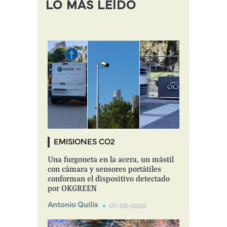
LO MÁS LEÍDO
EMISIONES CO2
Una furgoneta en la acera, un mástil
con cámara y sensores portátiles
conforman el dispositivo detectado
por OKGREEN
Antonio Quilis
07-08-2026