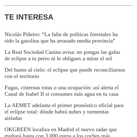
TE INTERESA
Nicolás Piñeiro: “La falta de políticas forestales ha
sido la gasolina que ha arrasado media provincia”
La Real Sociedad Canina avisa: no pongas las gafas
de eclipse a tu perro ni le obligues a mirar el sol
Del humo al cielo: el eclipse que puede reconciliarnos
con el territorio
Fugas, cisternas rotas o una ocupación: así alerta el
Canal de Isabel II si consumes más agua en tu casa
La AEMET adelanta el primer pronóstico oficial para
el eclipse total: dónde habrá nubes y tormentas
aisladas
OKGREEN localiza en Madrid el nuevo radar que
multará hasta con 3.000 euros a los coches más