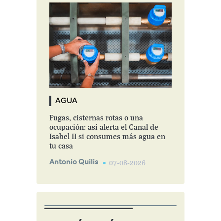
AGUA
Fugas, cisternas rotas o una
ocupación: así alerta el Canal de
Isabel II si consumes más agua en
tu casa
Antonio Quilis
07-08-2026