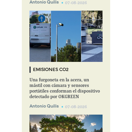
Antonio Quilis
07-08-2026
EMISIONES CO2
Una furgoneta en la acera, un
mástil con cámara y sensores
portátiles conforman el dispositivo
detectado por OKGREEN
Antonio Quilis
07-08-2026