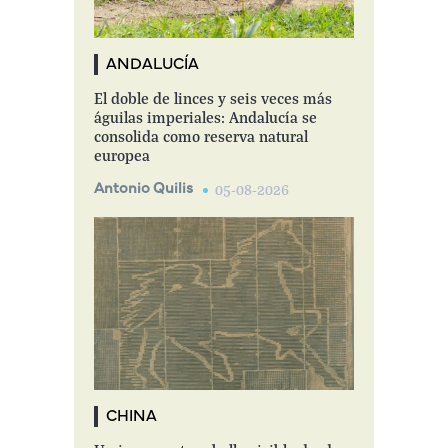
ANDALUCÍA
El doble de linces y seis veces más
águilas imperiales: Andalucía se
consolida como reserva natural
europea
Antonio Quilis
05-08-2026
CHINA