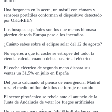
tráfico
Una furgoneta en la acera, un mástil con cámara y
sensores portátiles conforman el dispositivo detectado
por OKGREEN
Los bosques españoles son los que menos biomasa
pierden de toda Europa pese a los incendios
¿Cuánto sabes sobre el eclipse solar del 12 de agosto?
No esperes a que tu coche se estropee del todo: la
ciencia calcula cuándo debes pasarte al eléctrico
El coche eléctrico de segunda mano dispara sus
ventas un 31,5% en julio en España
Del pasto calcinado al pienso de emergencia: Madrid
roza el medio millón de kilos de forraje repartido
El sector pirotécnico se rebela ante el anuncio de la
Junta de Andalucía de vetar los fuegos artificiales
Un «shazam» para pájaros: SEO/BirdLife lanza una