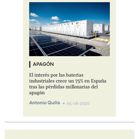
APAGÓN
El interés por las baterías
industriales crece un 75% en España
tras las pérdidas millonarias del
apagón
Antonio Quilis
05-08-2026