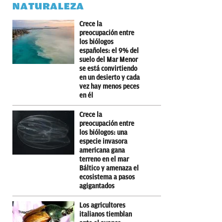
NATURALEZA
Crece la
preocupación entre
los biólogos
españoles: el 9% del
suelo del Mar Menor
se está convirtiendo
en un desierto y cada
vez hay menos peces
en él
Crece la
preocupación entre
los biólogos: una
especie invasora
americana gana
terreno en el mar
Báltico y amenaza el
ecosistema a pasos
agigantados
Los agricultores
italianos tiemblan