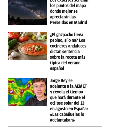
Los expertos señalan
los puntos del mapa
donde mejor se
apreciarán las
Perseidas en Madrid
¿El gazpacho lleva
pepino, sí o no? Los
cocineros andaluces
dictan sentencia
sobre la receta más
típica del verano
español
Jorge Rey se
adelanta a la AEMET
y revela el tiempo
que hará durante el
eclipse solar del 12
en agosto en España:
«Las cabañuelas lo
adelantaban»