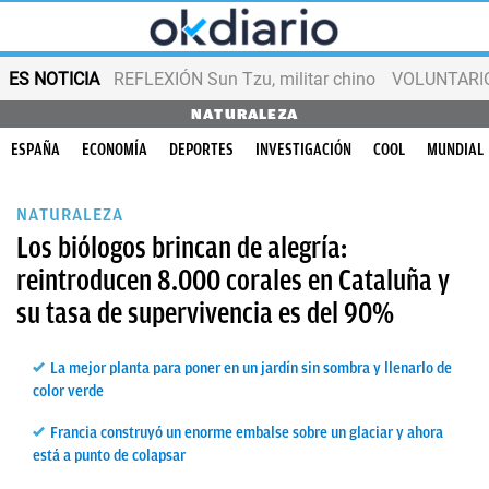
ES NOTICIA
REFLEXIÓN Sun Tzu, militar chino
VOLUNTARIOS
NATURALEZA
ESPAÑA
ECONOMÍA
DEPORTES
INVESTIGACIÓN
COOL
MUNDIAL
NATURALEZA
Los biólogos brincan de alegría:
reintroducen 8.000 corales en Cataluña y
su tasa de supervivencia es del 90%
La mejor planta para poner en un jardín sin sombra y llenarlo de
color verde
Francia construyó un enorme embalse sobre un glaciar y ahora
está a punto de colapsar