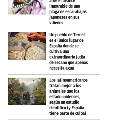
ante el avance
imparable de una
plaga de escarabajos
japoneses en sus
viñedos
Un pueblo de Teruel
es el único lugar de
España donde se
cultiva una
extraordinaria judía
de secano que apenas
necesita agua
Los latinoamericanos
tratan mejor a los
animales que los
estadounidenses,
según un estudio
científico (y España
tiene parte de culpa)