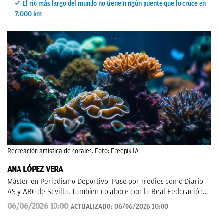
El río más largo del mundo no tiene ningún puente que lo cruce en
7.000 km
Recreación artística de corales. Foto: Freepik IA
ANA LÓPEZ VERA
Máster en Periodismo Deportivo. Pasé por medios como Diario
AS y ABC de Sevilla. También colaboré con la Real Federación
de Fútbol Andaluza.
06/06/2026 10:00
ACTUALIZADO:
06/06/2026 10:00