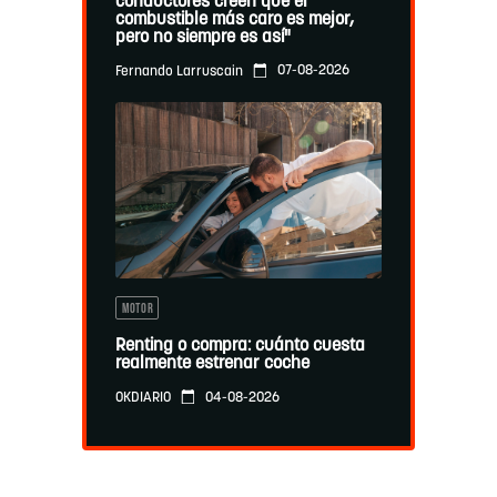
conductores creen que el
combustible más caro es mejor,
pero no siempre es así"
07-08-2026
Fernando Larruscain
MOTOR
Renting o compra: cuánto cuesta
realmente estrenar coche
04-08-2026
OKDIARIO