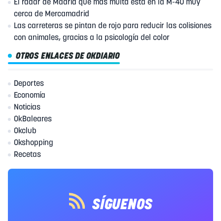
El radar de Madrid que más multa está en la M-40 muy
cerca de Mercamadrid
Las carreteras se pintan de rojo para reducir las colisiones
con animales, gracias a la psicología del color
OTROS ENLACES DE OKDIARIO
Deportes
Economía
Noticias
OkBaleares
Okclub
Okshopping
Recetas
SÍGUENOS