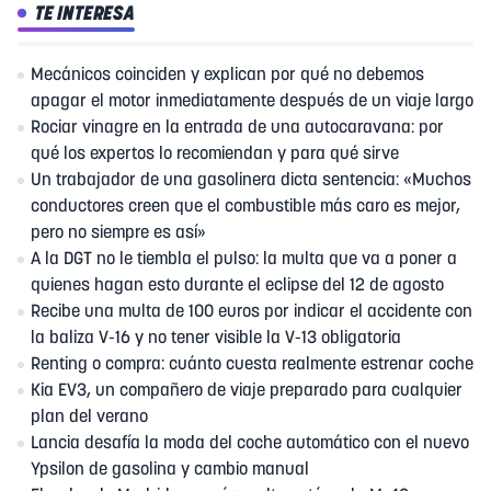
TE INTERESA
Mecánicos coinciden y explican por qué no debemos
apagar el motor inmediatamente después de un viaje largo
Rociar vinagre en la entrada de una autocaravana: por
qué los expertos lo recomiendan y para qué sirve
Un trabajador de una gasolinera dicta sentencia: «Muchos
conductores creen que el combustible más caro es mejor,
pero no siempre es así»
A la DGT no le tiembla el pulso: la multa que va a poner a
quienes hagan esto durante el eclipse del 12 de agosto
Recibe una multa de 100 euros por indicar el accidente con
la baliza V-16 y no tener visible la V-13 obligatoria
Renting o compra: cuánto cuesta realmente estrenar coche
Kia EV3, un compañero de viaje preparado para cualquier
plan del verano
Lancia desafía la moda del coche automático con el nuevo
Ypsilon de gasolina y cambio manual