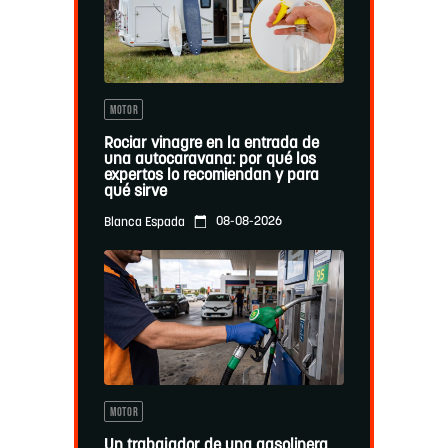
MOTOR
Rociar vinagre en la entrada de
una autocaravana: por qué los
expertos lo recomiendan y para
qué sirve
08-08-2026
Blanca Espada
MOTOR
Un trabajador de una gasolinera