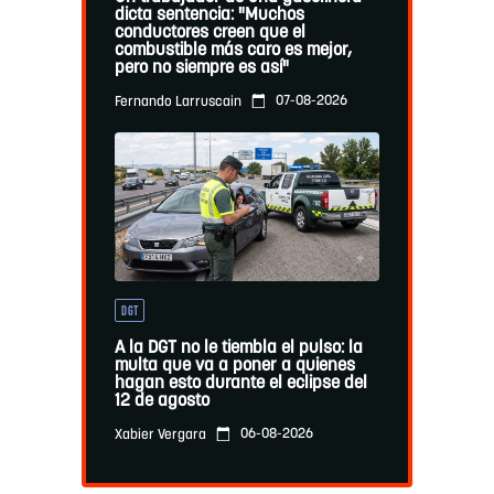
dicta sentencia: "Muchos
conductores creen que el
combustible más caro es mejor,
pero no siempre es así"
07-08-2026
Fernando Larruscain
DGT
A la DGT no le tiembla el pulso: la
multa que va a poner a quienes
hagan esto durante el eclipse del
12 de agosto
06-08-2026
Xabier Vergara