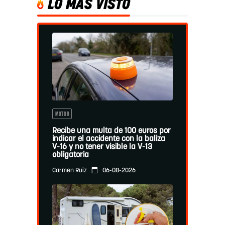
LO MÁS VISTO
MOTOR
Recibe una multa de 100 euros por
indicar el accidente con la baliza
V-16 y no tener visible la V-13
obligatoria
06-08-2026
Carmen Ruiz