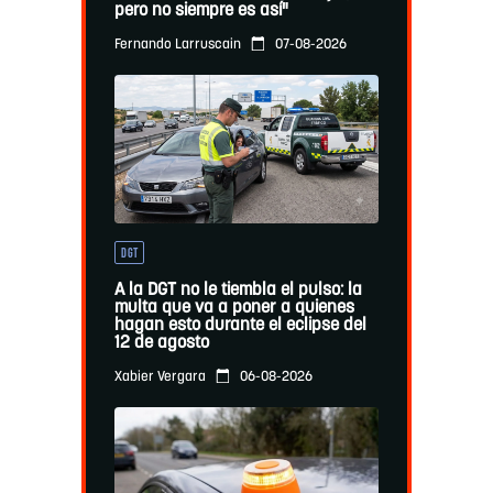
pero no siempre es así"
07-08-2026
Fernando Larruscain
DGT
A la DGT no le tiembla el pulso: la
multa que va a poner a quienes
hagan esto durante el eclipse del
12 de agosto
06-08-2026
Xabier Vergara