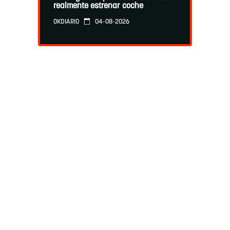
realmente estrenar coche
04-08-2026
OKDIARIO