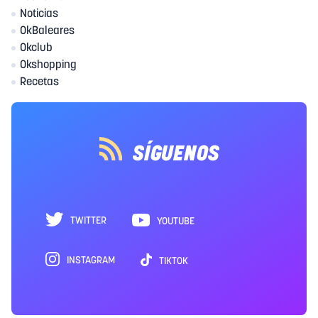
Noticias
OkBaleares
Okclub
Okshopping
Recetas
SÍGUENOS
TWITTER
YOUTUBE
INSTAGRAM
TIKTOK