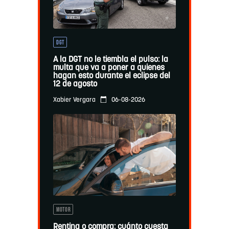
DGT
A la DGT no le tiembla el pulso: la
multa que va a poner a quienes
hagan esto durante el eclipse del
12 de agosto
06-08-2026
Xabier Vergara
MOTOR
Renting o compra: cuánto cuesta