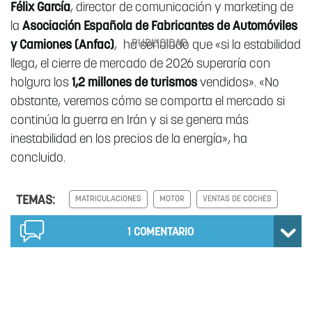
Félix García
, director de comunicación y marketing de
la
Asociación Española de Fabricantes de Automóviles
y Camiones (Anfac)
, ha señalado que «si la estabilidad
llega, el cierre de mercado de 2026 superaría con
holgura los
1,2 millones de turismos
vendidos». «No
obstante, veremos cómo se comporta el mercado si
continúa la guerra en Irán y si se genera más
inestabilidad en los precios de la energía», ha
concluido.
TEMAS:
MATRICULACIONES
MOTOR
VENTAS DE COCHES
1
COMENTARIO