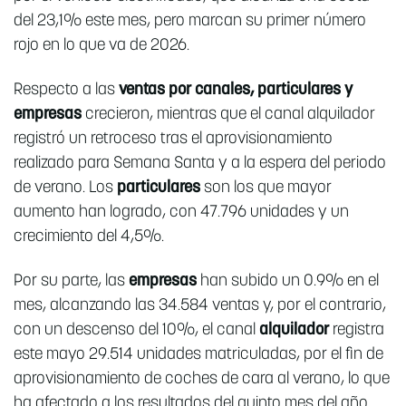
del 23,1% este mes, pero marcan su primer número
rojo en lo que va de 2026.
Respecto a las
ventas por canales, particulares y
empresas
crecieron, mientras que el canal alquilador
registró un retroceso tras el aprovisionamiento
realizado para Semana Santa y a la espera del periodo
de verano. Los
particulares
son los que mayor
aumento han logrado, con 47.796 unidades y un
crecimiento del 4,5%.
Por su parte, las
empresas
han subido un 0.9% en el
mes, alcanzando las 34.584 ventas y, por el contrario,
con un descenso del 10%, el canal
alquilador
registra
este mayo 29.514 unidades matriculadas, por el fin de
aprovisionamiento de coches de cara al verano, lo que
ha afectado a los resultados del quinto mes del año.