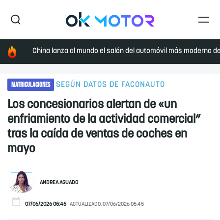
China lanza al mundo el salón del automóvil más moderno de 
MATRICULACIONES
SEGÚN DATOS DE FACONAUTO
Los concesionarios alertan de «un
enfriamiento de la actividad comercial”
tras la caída de ventas de coches en
mayo
ANDREA AGUADO
07/06/2026 05:45
ACTUALIZADO:
07/06/2026 05:45