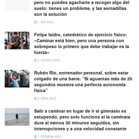
pero no puedes agacharte a recoger algo del
suelo: tienes un problema, y las sentadillas
son la solución
1 DÍA AGO
Felipe Isidro, catedrático de ejercicio físico:
«Caminar está bien, pero una persona con
sobrepeso lo primero que debe trabajar es la
fuerza»
5 HORAS AGO
Rubén Río, entrenador personal, sobre estar
colgado de una barra: “Si aguantas más de 20
segundos muestra una perfecta autonomía
física”
5 DÍAS AGO
Salir a caminar en lugar de ir al gimnasio es
estupendo, pero solo funciona si la caminata
dura al menos 30 minutos seguidos, sin
interrupciones y a una velocidad constante
1 SEMANA AGO