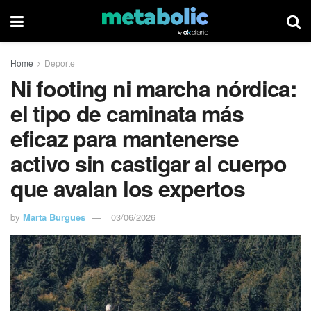
Home
Deporte
Ni footing ni marcha nórdica:
el tipo de caminata más
eficaz para mantenerse
activo sin castigar al cuerpo
que avalan los expertos
by
Marta Burgues
03/06/2026