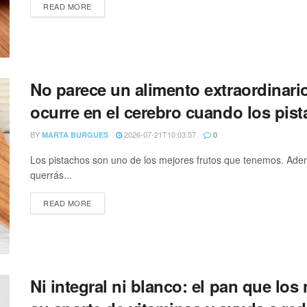
READ MORE
No parece un alimento extraordinari
ocurre en el cerebro cuando los pist
BY
2026-07-21T10:03:57
MARTA BURGUES
0
Los pistachos son uno de los mejores frutos que tenemos. Ademá
querrás...
READ MORE
Ni integral ni blanco: el pan que lo