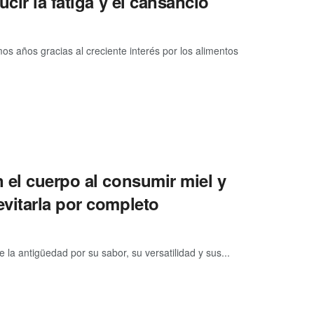
cir la fatiga y el cansancio
s años gracias al creciente interés por los alimentos
 el cuerpo al consumir miel y
vitarla por completo
la antigüedad por su sabor, su versatilidad y sus...