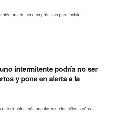
bién una de las más prácticas para incluir...
yuno intermitente podría no ser
tos y pone en alerta a la
s nutricionales más populares de los últimos años.