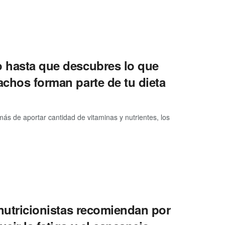
o hasta que descubres lo que
achos forman parte de tu dieta
s de aportar cantidad de vitaminas y nutrientes, los
s nutricionistas recomiendan por