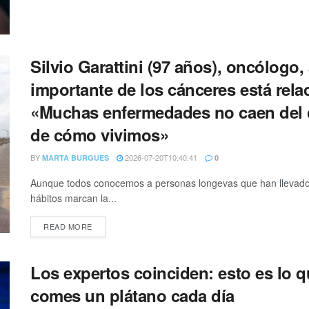
Silvio Garattini (97 años), oncólogo
importante de los cánceres está rel
«Muchas enfermedades no caen del c
de cómo vivimos»
BY
2026-07-20T10:40:41
MARTA BURGUES
0
Aunque todos conocemos a personas longevas que han llevado 
hábitos marcan la...
READ MORE
Los expertos coinciden: esto es lo qu
comes un plátano cada día