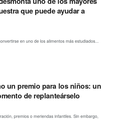
, desmonta uno de los mayores
muestra que puede ayudar a
nvertirse en uno de los alimentos más estudiados...
o un premio para los niños: un
omento de replanteárselo
ación, premios o meriendas infantiles. Sin embargo,