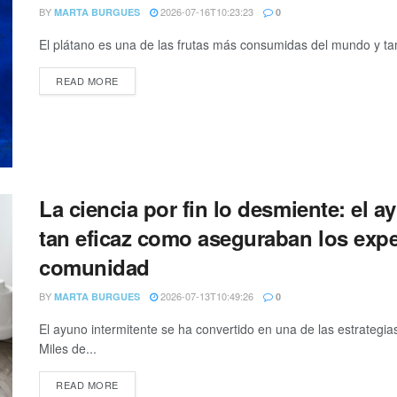
BY
2026-07-16T10:23:23
MARTA BURGUES
0
El plátano es una de las frutas más consumidas del mundo y tam
READ MORE
La ciencia por fin lo desmiente: el a
tan eficaz como aseguraban los exper
comunidad
BY
2026-07-13T10:49:26
MARTA BURGUES
0
El ayuno intermitente se ha convertido en una de las estrategia
Miles de...
READ MORE