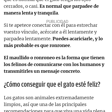
cerrados, o casi.
Es normal que parpadee de
manera lenta y tranquila
.
Si te apetece conectar con él para estrechar
vuestro vínculo, acércate a él lentamente y
parpadea lentamente.
Puedes acariciarle, y lo
más probable es que ronronee
.
El maullido o ronroneo es la forma que tienen
los felinos de comunicarse con los humanos y
transmitirles un mensaje concreto
.
¿Cómo conseguir que el gato esté feliz?
Los gatos son animales extremadamente
limpios, así que una de las principales
recomendaciones para que viva una vida plena