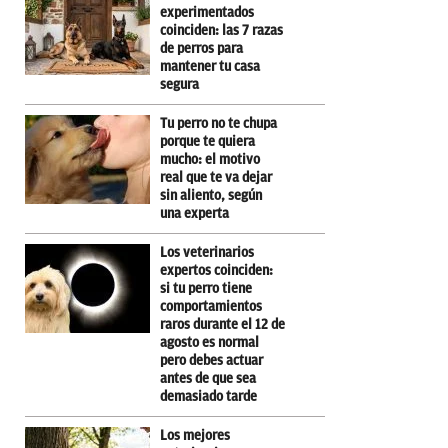
experimentados
coinciden: las 7 razas
de perros para
mantener tu casa
segura
Tu perro no te chupa
porque te quiera
mucho: el motivo
real que te va dejar
sin aliento, según
una experta
Los veterinarios
expertos coinciden:
si tu perro tiene
comportamientos
raros durante el 12 de
agosto es normal
pero debes actuar
antes de que sea
demasiado tarde
Los mejores