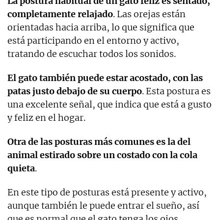
La postura habitual de un gato feliz es sentado,
completamente relajado
. Las orejas están
orientadas hacia arriba, lo que significa que
está participando en el entorno y activo,
tratando de escuchar todos los sonidos.
El gato también puede estar acostado, con las
patas justo debajo de su cuerpo
. Esta postura es
una excelente señal, que indica que está a gusto
y feliz en el hogar.
Otra de las posturas más comunes es la del
animal estirado sobre un costado con la cola
quieta
.
En este tipo de posturas está presente y activo,
aunque también le puede entrar el sueño, así
que es normal que el gato tenga los ojos