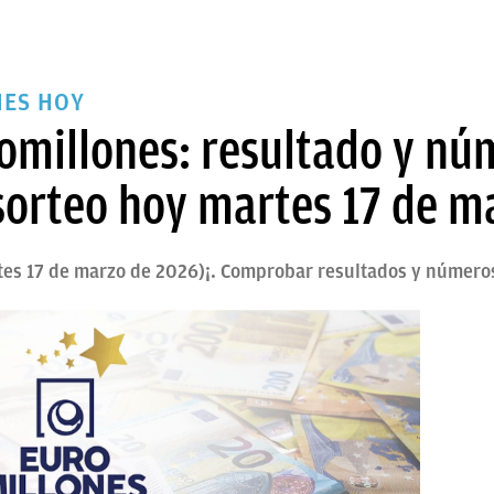
ES HOY
millones: resultado y nú
sorteo hoy martes 17 de m
tes 17 de marzo de 2026)¡. Comprobar resultados y númer