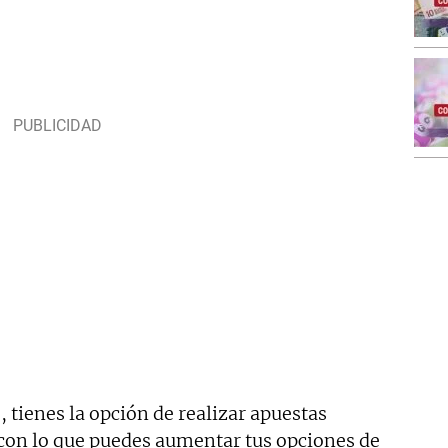
tienes la opción de realizar apuestas
 con lo que puedes aumentar tus opciones de