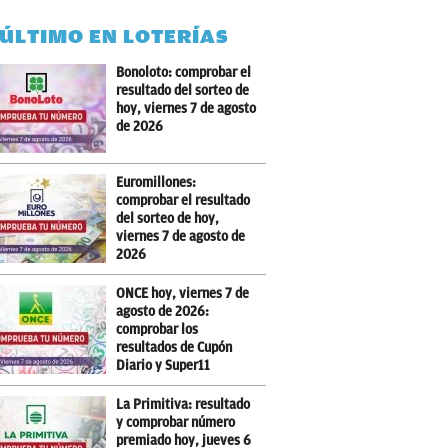
 ÚLTIMO EN LOTERÍAS
Bonoloto: comprobar el
resultado del sorteo de
hoy, viernes 7 de agosto
de 2026
Euromillones:
comprobar el resultado
del sorteo de hoy,
viernes 7 de agosto de
2026
ONCE hoy, viernes 7 de
agosto de 2026:
comprobar los
resultados de Cupón
Diario y Super11
La Primitiva: resultado
y comprobar número
premiado hoy, jueves 6