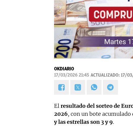
OKDIARIO
17/03/2026 21:45
ACTUALIZADO:
17/03
El
resultado del sorteo de Eur
2026
, con un bote acumulado 
y las estrellas son 3 y 9
.