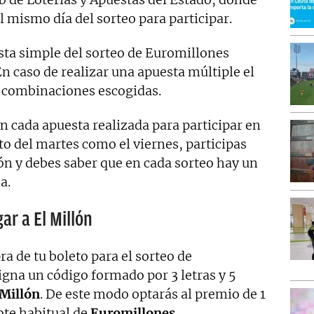
l mismo día del sorteo para participar.
sta simple del sorteo de Euromillones
En caso de realizar una apuesta múltiple el
s combinaciones escogidas.
n cada apuesta realizada para participar en
to del martes como el viernes, participas
ón y debes saber que en cada sorteo hay un
a.
r a El Millón
 de tu boleto para el sorteo de
igna un código formado por 3 letras y 5
 Millón
. De este modo optarás al premio de 1
ote habitual de
Euromillones
.