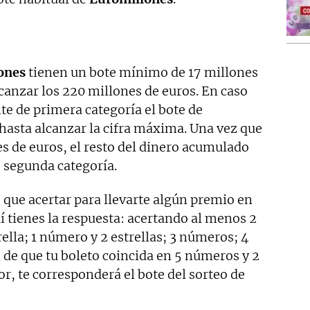
ones
tienen un bote mínimo de 17 millones
canzar los 220 millones de euros. En caso
te de primera categoría el bote de
asta alcanzar la cifra máxima. Una vez que
es de euros, el resto del dinero acumulado
e segunda categoría.
s que acertar para llevarte algún premio en
í tienes la respuesta: acertando al menos 2
lla; 1 número y 2 estrellas; 3 números; 4
de que tu boleto coincida en 5 números y 2
r, te corresponderá el bote del sorteo de