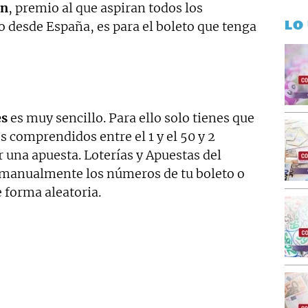
ón
, premio al que aspiran todos los
LO
o desde España, es para el boleto que tenga
es
es muy sencillo. Para ello solo tienes que
 comprendidos entre el 1 y el 50 y 2
er una apuesta. Loterías y Apuestas del
 manualmente los números de tu boleto o
e forma aleatoria.