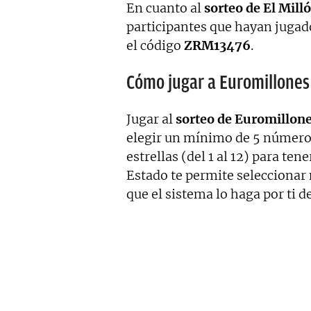
En cuanto al
sorteo de El Mill
participantes que hayan jugad
el código
ZRM13476
.
Cómo jugar a Euromillones
Jugar al
sorteo de Euromillon
elegir un mínimo de 5 números
estrellas (del 1 al 12) para ten
Estado te permite seleccionar
que el sistema lo haga por ti d