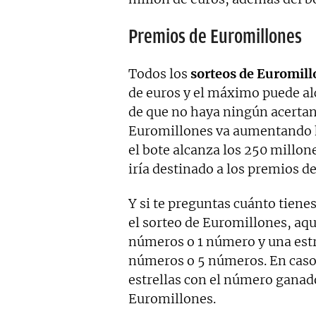
Premios de Euromillones
Todos los
sorteos de Euromill
de euros y el máximo puede al
de que no haya ningún acertan
Euromillones va aumentando h
el bote alcanza los 250 millon
iría destinado a los premios d
Y si te preguntas cuánto tiene
el sorteo de Euromillones, aqu
números o 1 número y una estre
números o 5 números. En caso 
estrellas con el número ganado
Euromillones.