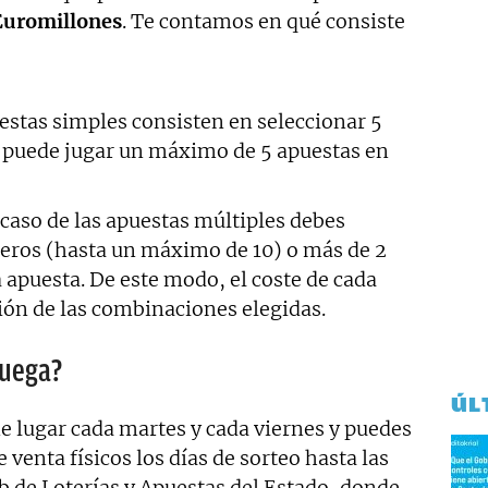
Euromillones
. Te contamos en qué consiste
estas simples consisten en seleccionar 5
e puede jugar un máximo de 5 apuestas en
 caso de las apuestas múltiples debes
eros (hasta un máximo de 10) o más de 2
a apuesta. De este modo, el coste de cada
ión de las combinaciones elegidas.
juega?
ÚL
e lugar cada martes y cada viernes y puedes
venta físicos los días de sorteo hasta las
eb de Loterías y Apuestas del Estado, donde