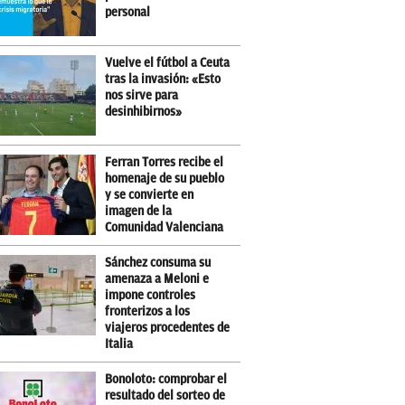
personal
Vuelve el fútbol a Ceuta
tras la invasión: «Esto
nos sirve para
desinhibirnos»
Ferran Torres recibe el
homenaje de su pueblo
y se convierte en
imagen de la
Comunidad Valenciana
Sánchez consuma su
amenaza a Meloni e
impone controles
fronterizos a los
viajeros procedentes de
Italia
Bonoloto: comprobar el
resultado del sorteo de