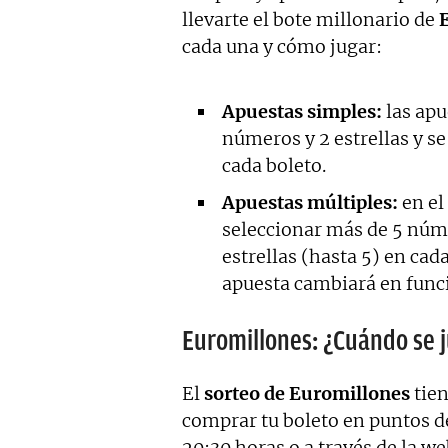
llevarte el bote millonario de
cada una y cómo jugar:
Apuestas simples:
las apu
números y 2 estrellas y s
cada boleto.
Apuestas múltiples:
en el
seleccionar más de 5 núm
estrellas (hasta 5) en cad
apuesta cambiará en func
Euromillones: ¿Cuándo se 
El
sorteo de Euromillones
tien
comprar tu boleto en puntos de 
20:30 horas o a través de la w