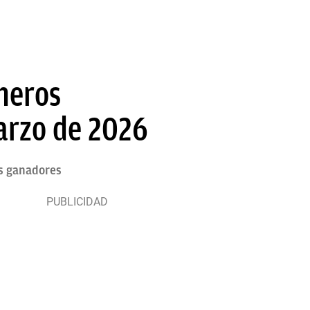
meros
arzo de 2026
os ganadores