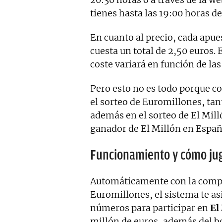
tienes hasta las 19:00 horas de
En cuanto al precio, cada apue
cuesta un total de 2,50 euros. 
coste variará en función de la
Pero esto no es todo porque co
el sorteo de Euromillones, tan
además en el sorteo de El Mill
ganador de El Millón en Españ
Funcionamiento y cómo juga
Automáticamente con la compra
Euromillones, el sistema te as
números para participar en
El
millón de euros, además del b