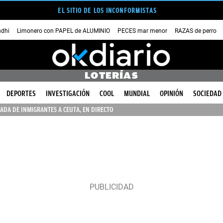
EL SITIO DE LOS INCONFORMISTAS
dhi
Limonero con PAPEL de ALUMINIO
PECES mar menor
RAZAS de perro
LOTERÍAS
DEPORTES
INVESTIGACIÓN
COOL
MUNDIAL
OPINIÓN
SOCIEDAD
ADA DE INMIGRANTES A CEUTA, EN DIRECTO