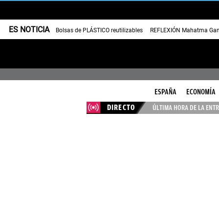
ES NOTICIA
Bolsas de PLÁSTICO reutilizables
REFLEXIÓN Mahatma Gan
ESPAÑA
ECONOMÍA
DIRECTO
ÚLTIMA HORA DE LA ENTR