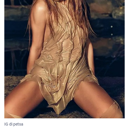
IG di petsa