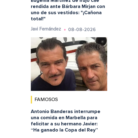
Eugenia Martínez de Irujo cae
rendida ante Bárbara Mirjan con
uno de sus vestidos: "¡Cañona
total!"
08-08-2026
Javi Fernández
FAMOSOS
Antonio Banderas interrumpe
una comida en Marbella para
felicitar a su hermano Javier:
“Ha ganado la Copa del Rey”