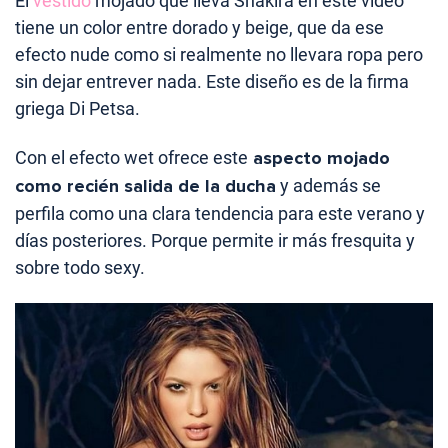
El
vestido
mojado que lleva Shakira en este video
tiene un color entre dorado y beige, que da ese
efecto nude como si realmente no llevara ropa pero
sin dejar entrever nada. Este diseño es de la firma
griega Di Petsa.
Con el efecto wet ofrece este
aspecto mojado
como recién salida de la ducha
y además se
perfila como una clara tendencia para este verano y
días posteriores. Porque permite ir más fresquita y
sobre todo sexy.