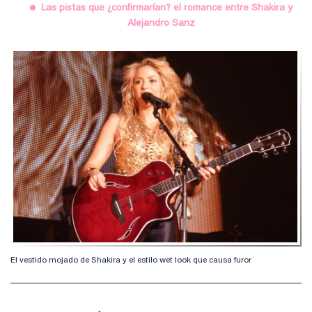
Las pistas que ¿confirmarían? el romance entre Shakira y
Alejandro Sanz
El vestido mojado de Shakira y el estilo wet look que causa furor