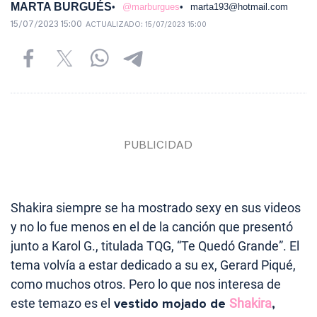
MARTA BURGUÉS
@marburgues
marta193@hotmail.com
15/07/2023 15:00
ACTUALIZADO:
15/07/2023 15:00
Shakira siempre se ha mostrado sexy en sus videos
y no lo fue menos en el de la canción que presentó
junto a Karol G., titulada TQG, “Te Quedó Grande”. El
tema volvía a estar dedicado a su ex, Gerard Piqué,
como muchos otros. Pero lo que nos interesa de
este temazo es el
vestido mojado de
Shakira
,