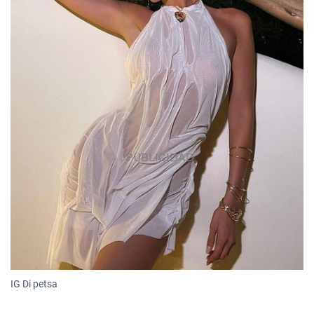
IG Di petsa