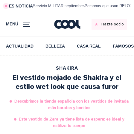
ES NOTICIA
Servicio MILITAR septiembre
Personas que usan RELOJ
MENÚ
Hazte socio
ACTUALIDAD
BELLEZA
CASA REAL
FAMOSOS
SHAKIRA
El vestido mojado de Shakira y el
estilo wet look que causa furor
Descubrimos la tienda española con los vestidos de invitada
más baratos y bonitos
Este vestido de Zara ya tiene lista de espera: es ideal y
estiliza tu cuerpo