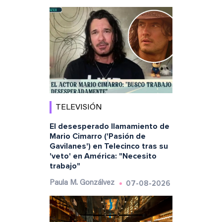
TELEVISIÓN
El desesperado llamamiento de
Mario Cimarro ('Pasión de
Gavilanes') en Telecinco tras su
'veto' en América: "Necesito
trabajo"
07-08-2026
Paula M. Gonzálvez