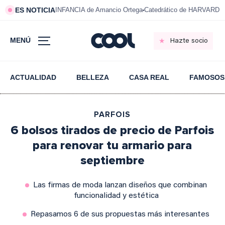
ES NOTICIA
INFANCIA de Amancio Ortega
Catedrático de HARVARD s
MENÚ
Hazte socio
ACTUALIDAD
BELLEZA
CASA REAL
FAMOSOS
PARFOIS
6 bolsos tirados de precio de Parfois
para renovar tu armario para
septiembre
Las firmas de moda lanzan diseños que combinan
funcionalidad y estética
Repasamos 6 de sus propuestas más interesantes