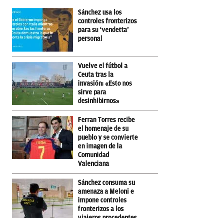
Sánchez usa los
controles fronterizos
para su ‘vendetta’
personal
Vuelve el fútbol a
Ceuta tras la
invasión: «Esto nos
sirve para
desinhibirnos»
Ferran Torres recibe
el homenaje de su
pueblo y se convierte
en imagen de la
Comunidad
Valenciana
Sánchez consuma su
amenaza a Meloni e
impone controles
fronterizos a los
viajeros procedentes