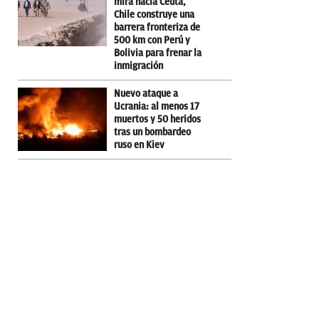
mira hacia Ceuta,
Chile construye una
barrera fronteriza de
500 km con Perú y
Bolivia para frenar la
inmigración
Nuevo ataque a
Ucrania: al menos 17
muertos y 50 heridos
tras un bombardeo
ruso en Kiev