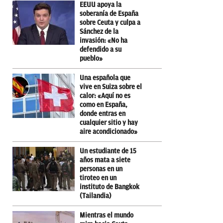
EEUU apoya la
soberanía de España
sobre Ceuta y culpa a
Sánchez de la
invasión: «No ha
defendido a su
pueblo»
Una española que
vive en Suiza sobre el
calor: «Aquí no es
como en España,
donde entras en
cualquier sitio y hay
aire acondicionado»
Un estudiante de 15
años mata a siete
personas en un
tiroteo en un
instituto de Bangkok
(Tailandia)
Mientras el mundo