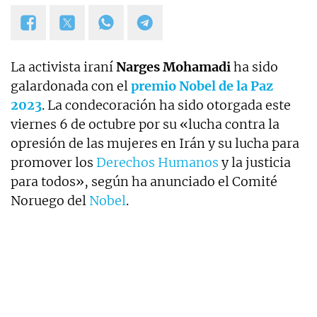
La activista iraní
Narges Mohamadi
ha sido
galardonada con el
premio Nobel de la Paz
2023
. La condecoración ha sido otorgada este
viernes 6 de octubre por su «lucha contra la
opresión de las mujeres en Irán y su lucha para
promover los
Derechos Humanos
y la justicia
para todos», según ha anunciado el Comité
Noruego del
Nobel
.