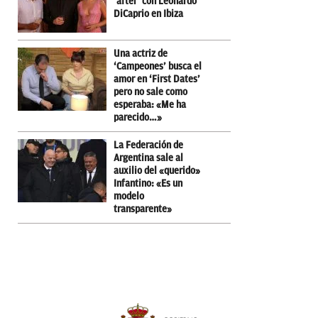
‘after’ con Leonardo
DiCaprio en Ibiza
Una actriz de
‘Campeones’ busca el
amor en ‘First Dates’
pero no sale como
esperaba: «Me ha
parecido…»
La Federación de
Argentina sale al
auxilio del «querido»
Infantino: «Es un
modelo
transparente»