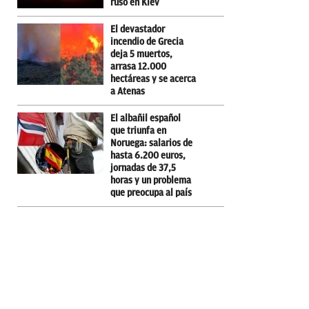
ruso en Kiev
El devastador
incendio de Grecia
deja 5 muertos,
arrasa 12.000
hectáreas y se acerca
a Atenas
El albañil español
que triunfa en
Noruega: salarios de
hasta 6.200 euros,
jornadas de 37,5
horas y un problema
que preocupa al país