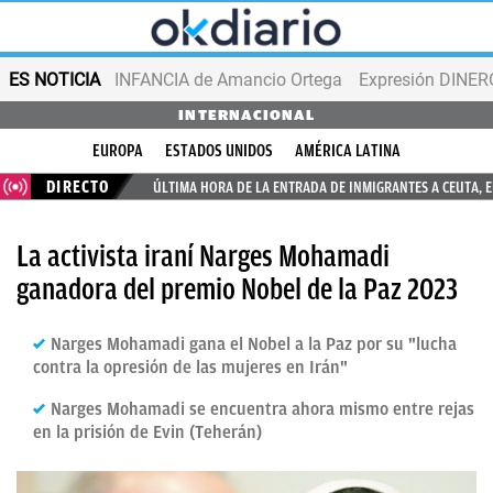
ES NOTICIA
INFANCIA de Amancio Ortega
Expresión DINERO
INTERNACIONAL
EUROPA
ESTADOS UNIDOS
AMÉRICA LATINA
DIRECTO
ÚLTIMA HORA DE LA ENTRADA DE INMIGRANTES A CEUTA, 
La activista iraní Narges Mohamadi
ganadora del premio Nobel de la Paz 2023
Narges Mohamadi gana el Nobel a la Paz por su "lucha
contra la opresión de las mujeres en Irán"
Narges Mohamadi se encuentra ahora mismo entre rejas
en la prisión de Evin (Teherán)