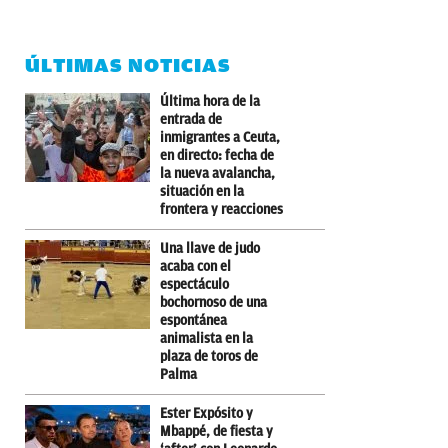
ÚLTIMAS NOTICIAS
Última hora de la
entrada de
inmigrantes a Ceuta,
en directo: fecha de
la nueva avalancha,
situación en la
frontera y reacciones
Una llave de judo
acaba con el
espectáculo
bochornoso de una
espontánea
animalista en la
plaza de toros de
Palma
Ester Expósito y
Mbappé, de fiesta y