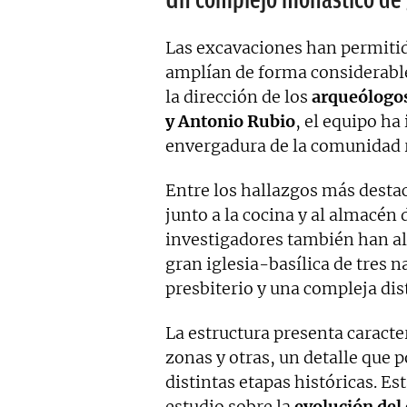
Las excavaciones han permiti
amplían de forma considerable
la dirección de los
arqueólogos
y Antonio Rubio
, el equipo ha
envergadura de la comunidad re
Entre los hallazgos más desta
junto a la cocina y al almacén
investigadores también han alc
gran iglesia-basílica de tres 
presbiterio y una compleja dis
La estructura presenta caracte
zonas y otras, un detalle que 
distintas etapas históricas. Es
estudio sobre la
evolución del 