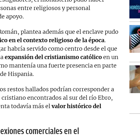
rsonas entre religiosos y personal
de apoyo.
o Román, plantea además que el enclave pudo
co en el contexto religioso de la época
.
gar habría servido como centro desde el que
la
expansión del cristianismo católico
en un
mo mantenía una fuerte presencia en parte
 de Hispania.
s restos hallados podrían corresponder a
cristiano encontrados al sur del río Ebro,
nta todavía más el
valor histórico del
nexiones comerciales en el