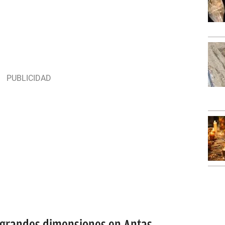
 grandes dimensiones en Antas