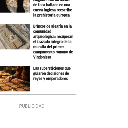
de foca hallado en una
cueva inglesa reescribe
la prehistoria europea
Brincos de alegría en la
comunidad
arqueológica: recuperan
el trazado íntegro de la
muralla del primer
campamento romano de
Vindonissa
Las supersticiones que
guiaron decisiones de
reyes y emperadores