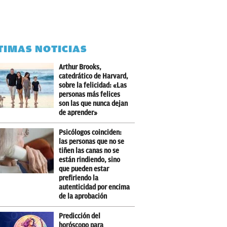
TIMAS NOTICIAS
Arthur Brooks,
catedrático de Harvard,
sobre la felicidad: «Las
personas más felices
son las que nunca dejan
de aprender»
Psicólogos coinciden:
las personas que no se
tiñen las canas no se
están rindiendo, sino
que pueden estar
prefiriendo la
autenticidad por encima
de la aprobación
Predicción del
horóscopo para