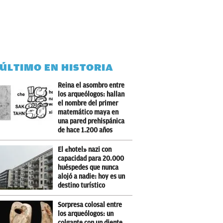
 ÚLTIMO EN HISTORIA
Reina el asombro entre
los arqueólogos: hallan
el nombre del primer
matemático maya en
una pared prehispánica
de hace 1.200 años
El «hotel» nazi con
capacidad para 20.000
huéspedes que nunca
alojó a nadie: hoy es un
destino turístico
Sorpresa colosal entre
los arqueólogos: un
colgante con un diente