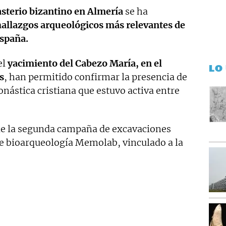
terio bizantino en Almería
se ha
hallazgos arqueológicos más relevantes de
España.
el
yacimiento del Cabezo María, en el
LO
s
, han permitido confirmar la presencia de
stica cristiana que estuvo activa entre
de la segunda campaña de excavaciones
de bioarqueología Memolab, vinculado a la