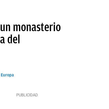
n un monasterio
a del
e Europa