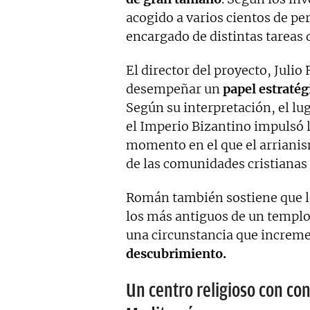
acogido a varios cientos de pe
encargado de distintas tareas 
El director del proyecto, Juli
desempeñar un
papel estratégi
Según su interpretación, el lu
el Imperio Bizantino impulsó 
momento en el que el arrianis
de las comunidades cristianas
Román también sostiene que lo
los más antiguos de un templo 
una circunstancia que increme
descubrimiento.
Un centro religioso con co