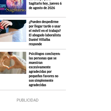
Sagitario hoy, jueves 6
de agosto de 2026
¿Pueden despedirme
por llegar tarde o usar
el móvil en el trabajo?
El abogado laboralista
Daniel Villalba
responde
Psicólogos concluyen:
las personas que se
muestran
excesivamente
agradecidas por
pequeños favores no
son simplemente
agradecidas