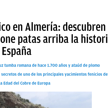
rico en Almería: descubre
one patas arriba la histori
n España
 luz tumba romana de hace 1.700 años y ataúd de plomo
s secretos de uno de los principales yacimientos fenicios d
la Edad del Cobre de Europa