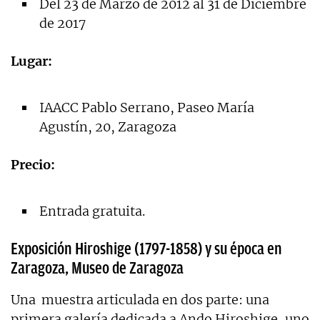
Del 23 de Marzo de 2012 al 31 de Diciembre
de 2017
Lugar:
IAACC Pablo Serrano, Paseo María
Agustín, 20, Zaragoza
Precio:
Entrada gratuita.
Exposición Hiroshige (1797-1858) y su época en
Zaragoza, Museo de Zaragoza
Una muestra articulada en dos parte: una
primera galería dedicada a Ando Hiroshige, uno