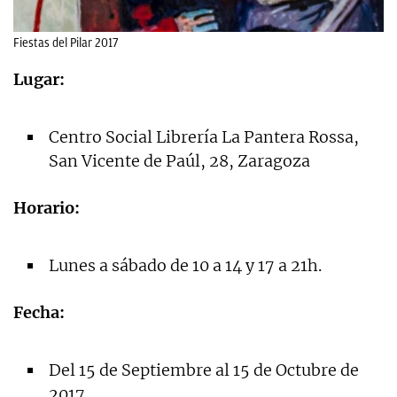
Fiestas del Pilar 2017
Lugar:
Centro Social Librería La Pantera Rossa,
San Vicente de Paúl, 28, Zaragoza
Horario:
Lunes a sábado de 10 a 14 y 17 a 21h.
Fecha:
Del 15 de Septiembre al 15 de Octubre de
2017