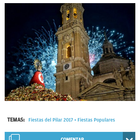
TEMAS:
Fiestas del Pilar 2017
Fiestas Populares
COMENTAR