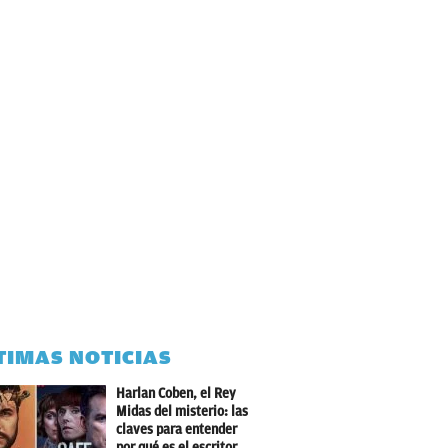
TIMAS NOTICIAS
Harlan Coben, el Rey
Midas del misterio: las
claves para entender
por qué es el escritor