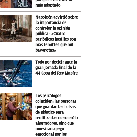
más adaptado
Napoleón advirtió sobre
la importancia de
controlar la opinión
pública : «Cuatro
periódicos hostiles son
más temibles que mil
bayonetas»
Todo por decidir ante la
gran jornada final de la
44 Copa del Rey Mapfre
Los psicólogos
coinciden: las personas
que guardan las bolsas
de plástico para
reutilizarlas no son sólo
ahorradores, sino que
muestran apego
emocional por los