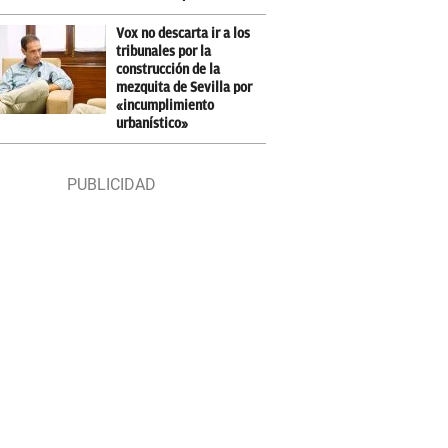
Vox no descarta ir a los
tribunales por la
construcción de la
mezquita de Sevilla por
«incumplimiento
urbanístico»