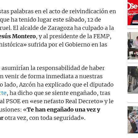
as palabras en el acto de reivindicación en
ue ha tenido lugar este sábado, 12 de
ruel. El alcalde de Zaragoza ha culpado a la
esús Montero
, y al presidente de la FEMP,
histórica» sufrida por el Gobierno en las
, asumirían la responsabilidad de haber
an venir de forma inmediata a nuestras
o lado, Azcón ha explicado que el diputado
rte
, ha dicho que se siente engañado, tras
 al PSOE en «ese nefasto Real Decreto» y le
usiones: «
Te han engañado una vez y
ar
otra vez, con toda seguridad».