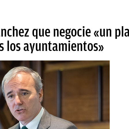
Sánchez que negocie «un pl
os los ayuntamientos»