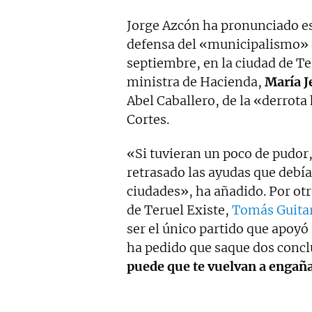
Jorge Azcón ha pronunciado est
defensa del «municipalismo» q
septiembre, en la ciudad de Te
ministra de Hacienda,
María J
Abel Caballero, de la «derrota 
Cortes.
«Si tuvieran un poco de pudor
retrasado las ayudas que debí
ciudades», ha añadido. Por otr
de Teruel Existe,
Tomás Guita
ser el único partido que apoyó
ha pedido que saque dos concl
puede que te vuelvan a engañ