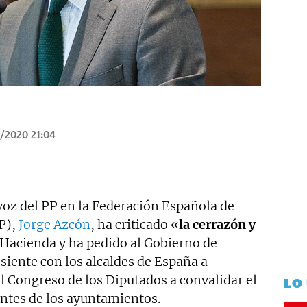
/2020 21:04
voz del PP en la Federación Española de
P),
Jorge Azcón
, ha criticado «
la cerrazón y
 Hacienda y ha pedido al Gobierno de
siente con los alcaldes de España a
el Congreso de los Diputados a convalidar el
LO
ntes de los ayuntamientos.