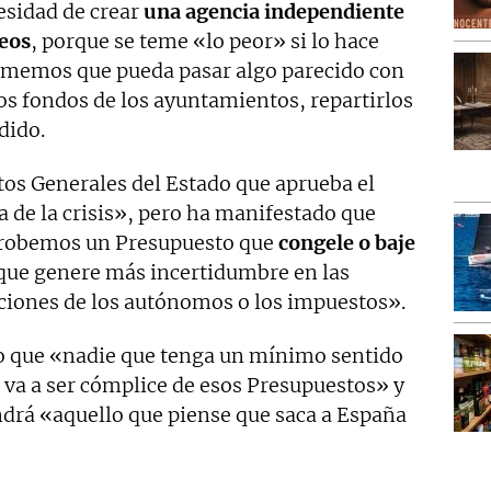
cesidad de crear
una agencia independiente
peos
, porque se teme «lo peor» si lo hace
ememos que pueda pasar algo parecido con
os fondos de los ayuntamientos, repartirlos
dido.
tos Generales del Estado que aprueba el
 de la crisis», pero ha manifestado que
probemos un Presupuesto que
congele o baje
 que genere más incertidumbre en las
aciones de los autónomos o los impuestos».
o que «nadie que tenga un mínimo sentido
va a ser cómplice de esos Presupuestos» y
drá «aquello que piense que saca a España