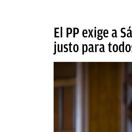
El PP exige a 
justo para tod