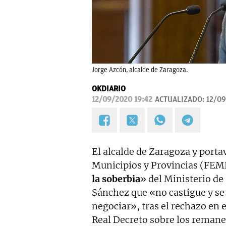
Jorge Azcón, alcalde de Zaragoza.
OKDIARIO
12/09/2020 19:42
ACTUALIZADO:
12/09
El alcalde de Zaragoza y porta
Municipios y Provincias (FEM
la soberbia
» del Ministerio de
Sánchez que «no castigue y se 
negociar», tras el rechazo en 
Real Decreto sobre los remane