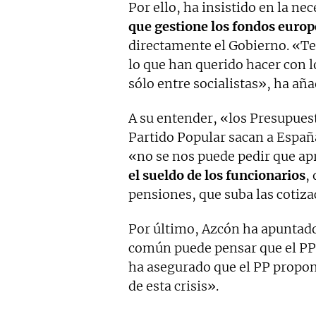
Por ello, ha insistido en la ne
que gestione los fondos euro
directamente el Gobierno. «T
lo que han querido hacer con l
sólo entre socialistas», ha aña
A su entender, «los Presupues
Partido Popular sacan a España
«no se nos puede pedir que a
el sueldo de los funcionarios
,
pensiones, que suba las cotiz
Por último, Azcón ha apuntad
común puede pensar que el PP 
ha asegurado que el PP propon
de esta crisis».