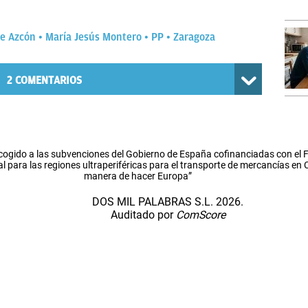
ge Azcón
María Jesús Montero
PP
Zaragoza
2
COMENTARIOS
cogido a las subvenciones del Gobierno de España cofinanciadas con el
l para las regiones ultraperiféricas para el transporte de mercancías en
manera de hacer Europa”
DOS MIL PALABRAS S.L. 2026.
Auditado por
ComScore