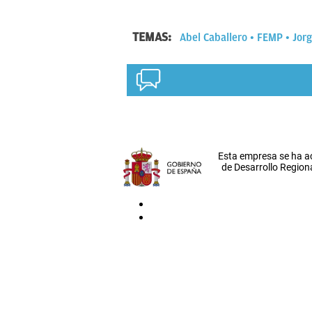
TEMAS:
Abel Caballero
FEMP
Jor
Esta empresa se ha a
de Desarrollo Regiona