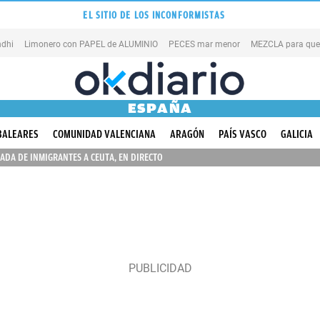
EL SITIO DE LOS INCONFORMISTAS
dhi
Limonero con PAPEL de ALUMINIO
PECES mar menor
ESPAÑA
BALEARES
COMUNIDAD VALENCIANA
ARAGÓN
PAÍS VASCO
GALICIA
ADA DE INMIGRANTES A CEUTA, EN DIRECTO