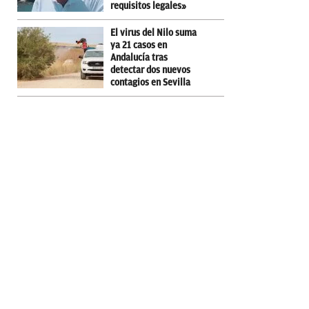
requisitos legales»
El virus del Nilo suma
ya 21 casos en
Andalucía tras
detectar dos nuevos
contagios en Sevilla