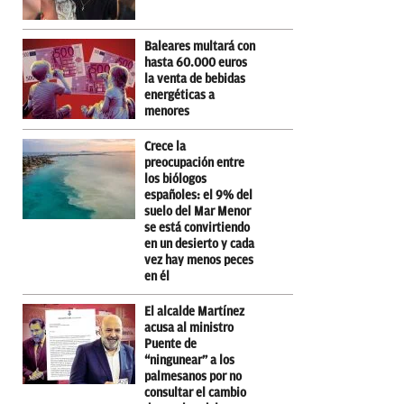
Baleares multará con
hasta 60.000 euros
la venta de bebidas
energéticas a
menores
Crece la
preocupación entre
los biólogos
españoles: el 9% del
suelo del Mar Menor
se está convirtiendo
en un desierto y cada
vez hay menos peces
en él
El alcalde Martínez
acusa al ministro
Puente de
“ningunear” a los
palmesanos por no
consultar el cambio