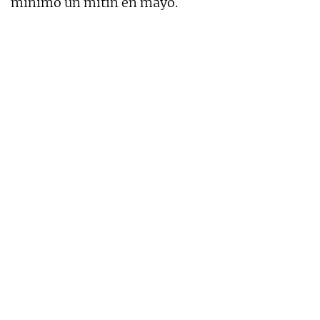
mínimo un mitin en mayo.