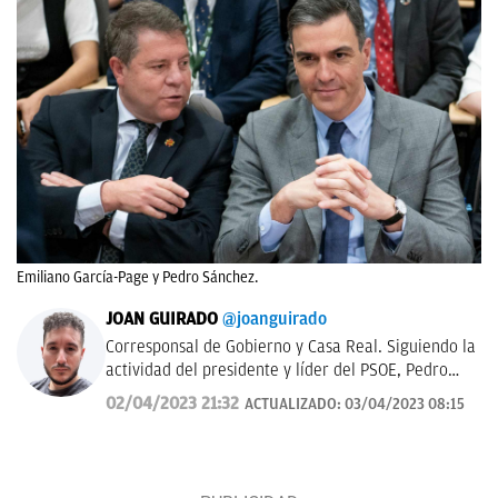
Emiliano García-Page y Pedro Sánchez.
JOAN GUIRADO
@joanguirado
Corresponsal de Gobierno y Casa Real. Siguiendo la
actividad del presidente y líder del PSOE, Pedro
Sánchez, y del Rey de España. También política
02/04/2023 21:32
ACTUALIZADO:
03/04/2023 08:15
catalana.