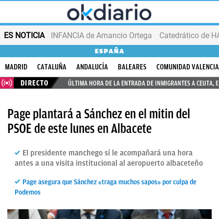
ES NOTICIA
INFANCIA de Amancio Ortega
ESPAÑA
MADRID
CATALUÑA
ANDALUCÍA
BALEARES
COMUNIDAD VALENCI
DIRECTO
ÚLTIMA HORA DE LA ENTRADA DE INMIGRANTES A CEUTA, 
Page plantará a Sánchez en el mitin del
PSOE de este lunes en Albacete
El presidente manchego sí le acompañará una hora
antes a una visita institucional al aeropuerto albaceteño
Page asegura que Sánchez «traga muchos sapos» por culpa de
Podemos