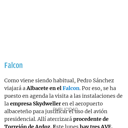
Falcon
Como viene siendo habitual, Pedro Sánchez
viajará a
Albacete en el
Falcon
. Por eso, se ha
puesto en agenda la visita a las instalaciones de
la
empresa Skydweller
en el aeropuerto
albaceteño para justificar el uso del avión
presidencial. Allí aterrizará
procedente de
Torrejón de Ardoz. E
ste lunes
hay tres AVE,