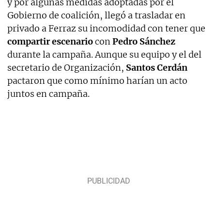
y por algunas medidas adoptadas por el
Gobierno de coalición, llegó a trasladar en
privado a Ferraz su incomodidad con tener que
compartir escenario
con
Pedro Sánchez
durante la campaña. Aunque su equipo y el del
secretario de Organización,
Santos Cerdán
pactaron que como mínimo harían un acto
juntos en campaña.