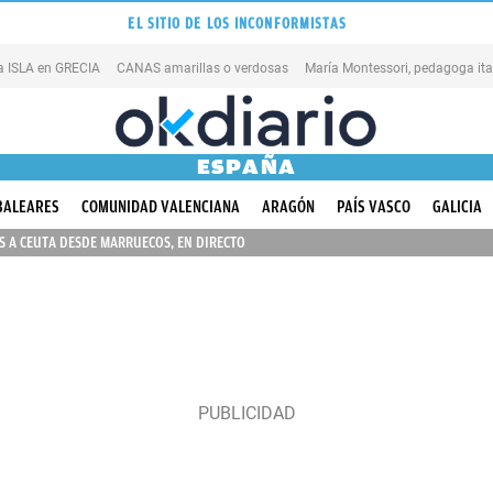
EL SITIO DE LOS INCONFORMISTAS
na ISLA en GRECIA
CANAS amarillas o verdosas
ESPAÑA
BALEARES
COMUNIDAD VALENCIANA
ARAGÓN
PAÍS VASCO
GALICIA
 A CEUTA DESDE MARRUECOS, EN DIRECTO