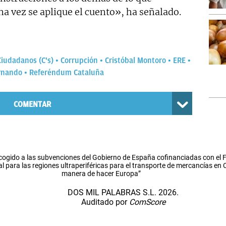
a vez se aplique el cuento», ha señalado.
Ciudadanos (C's)
Corrupción
Cristóbal Montoro
ERE
rnando
Referéndum Cataluña
COMENTAR
cogido a las subvenciones del Gobierno de España cofinanciadas con el
l para las regiones ultraperiféricas para el transporte de mercancías en
manera de hacer Europa”
DOS MIL PALABRAS S.L. 2026.
Auditado por
ComScore