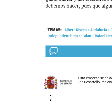
debemos hacer, pues que algun
TEMAS:
Albert Rivera
Andalucía
Independentismo catalán
Rafael He
Esta empresa se ha a
de Desarrollo Regiona