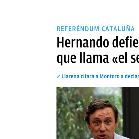
REFERÉNDUM CATALUÑA
Hernando defie
que llama «el s
Llarena citará a Montoro a declar