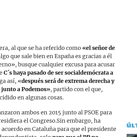
era, al que se ha referido como
«el señor de
lgo que sale bien en España es gracias a él
bierno», busque cualquier excusa para acusar
ue
C´s haya pasado de ser socialdemócrata a
ga así, «
después será de extrema derecha y
rá junto a Podemos»
, partido con el que,
cidido en algunas cosas.
lcanzaron ambos en 2015 junto al PSOE para
presidiera el Congreso.Sin embargo, ha
ÚL
 acuerdo en Cataluña para que el presidente