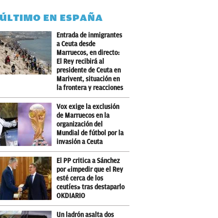
 ÚLTIMO EN ESPAÑA
Entrada de inmigrantes
a Ceuta desde
Marruecos, en directo:
El Rey recibirá al
presidente de Ceuta en
Marivent, situación en
la frontera y reacciones
Vox exige la exclusión
de Marruecos en la
organización del
Mundial de fútbol por la
invasión a Ceuta
El PP critica a Sánchez
por «impedir que el Rey
esté cerca de los
ceutíes» tras destaparlo
OKDIARIO
Un ladrón asalta dos