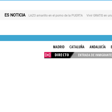
ES NOTICIA
LAZO amarillo en el pomo de la PUERTA
Vivir GRATIS en u
MADRID
CATALUÑA
ANDALUCÍA
DIRECTO
ENTRADA DE INMIGRANTES