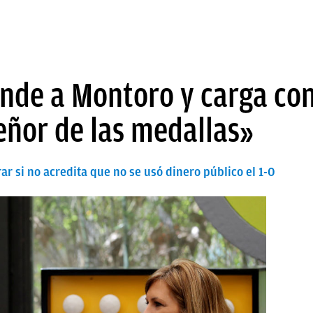
nde a Montoro y carga cont
eñor de las medallas»
ar si no acredita que no se usó dinero público el 1-0