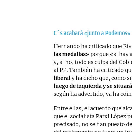
C´s acabará «junto a Podemos»
Hernando ha criticado que Riv
las medallas»
porque «si hay a
y, si no, todo es culpa del Go
al PP. También ha criticado q
liberal
y ha dicho que, como si
luego de izquierda y se situa
según ha advertido, ya ha coin
Entre ellas, el acuerdo que a
que el socialista Patxi López 
precisado, no se han puesto de