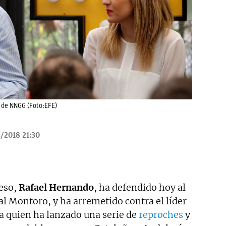
 de NNGG (Foto:EFE)
/2018 21:30
reso,
Rafael Hernando
, ha defendido hoy al
l Montoro, y ha arremetido contra el líder
 a quien ha lanzado una serie de
reproches
y