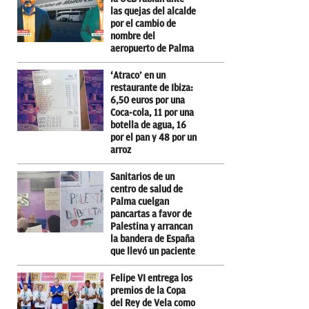
las quejas del alcalde
por el cambio de
nombre del
aeropuerto de Palma
‘Atraco’ en un
restaurante de Ibiza:
6,50 euros por una
Coca-cola, 11 por una
botella de agua, 16
por el pan y 48 por un
arroz
Sanitarios de un
centro de salud de
Palma cuelgan
pancartas a favor de
Palestina y arrancan
la bandera de España
que llevó un paciente
Felipe VI entrega los
premios de la Copa
del Rey de Vela como