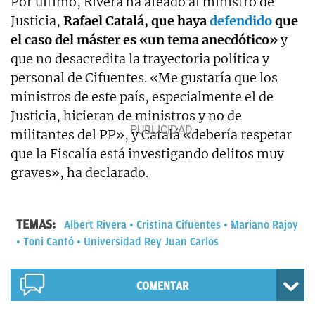
Por último, Rivera ha afeado al ministro de
Justicia,
Rafael Catalá, que haya
defendido
que
el caso del máster es «un tema anecdótico»
y
que no desacredita la trayectoria política y
personal de Cifuentes. «Me gustaría que los
ministros de este país, especialmente el de
Justicia, hicieran de ministros y no de
militantes del PP», y Catalá «debería respetar
que la Fiscalía está investigando delitos muy
graves», ha declarado.
TEMAS:
Albert Rivera
Cristina Cifuentes
Mariano Rajoy
Toni Cantó
Universidad Rey Juan Carlos
COMENTAR