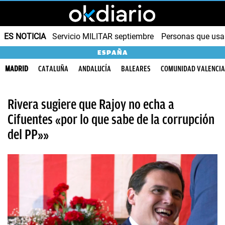
ES NOTICIA
Servicio MILITAR septiembre
Personas que us
ESPAÑA
MADRID
CATALUÑA
ANDALUCÍA
BALEARES
COMUNIDAD VALENCI
Rivera sugiere que Rajoy no echa a
Cifuentes «por lo que sabe de la corrupción
del PP»»