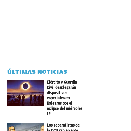
ÚLTIMAS NOTICIAS
Ejército y Guardia
Civil desplegarán
dispositivos
especiales en
Baleares por el
eclipse del miércoles
12
Los separatistas de
la OCB rabian ante