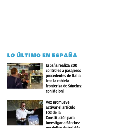
LO ÚLTIMO EN ESPAÑA
España realiza 200
controles a pasajeros
procedentes de Italia
tras la rabieta
fronteriza de Sánchez
con Meloni
Vox promueve
activar el artículo
102 de la
Constitución para
investigar a Sánchez