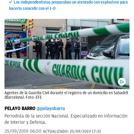
Los independentistas preparaban un atentado con explosivos para
hacerlo coincidir con el 1-O
Agentes de la Guardia Civil durante el registro de un domicilio en Sabadell
(Barcelona). Foto: EFE
PELAYO BARRO
@pelayobarro
Periodista de la sección Nacional. Especializado en información
de Interior y Defensa.
25/09/2019 06:50
ACTUALIZADO:
25/09/2019 17:32