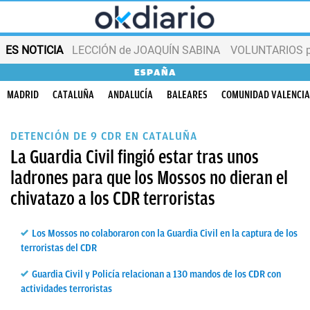
ES NOTICIA
LECCIÓN de JOAQUÍN SABINA
VOLUNTARIOS par
ESPAÑA
MADRID
CATALUÑA
ANDALUCÍA
BALEARES
COMUNIDAD VALENCI
DETENCIÓN DE 9 CDR EN CATALUÑA
La Guardia Civil fingió estar tras unos
ladrones para que los Mossos no dieran el
chivatazo a los CDR terroristas
Los Mossos no colaboraron con la Guardia Civil en la captura de los
terroristas del CDR
Guardia Civil y Policía relacionan a 130 mandos de los CDR con
actividades terroristas