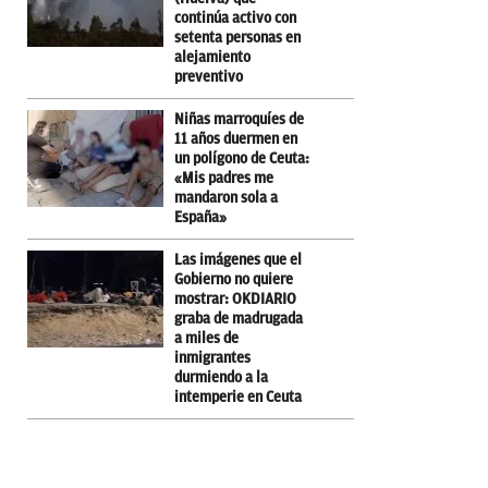
continúa activo con
setenta personas en
alejamiento
preventivo
Niñas marroquíes de
11 años duermen en
un polígono de Ceuta:
«Mis padres me
mandaron sola a
España»
Las imágenes que el
Gobierno no quiere
mostrar: OKDIARIO
graba de madrugada
a miles de
inmigrantes
durmiendo a la
intemperie en Ceuta