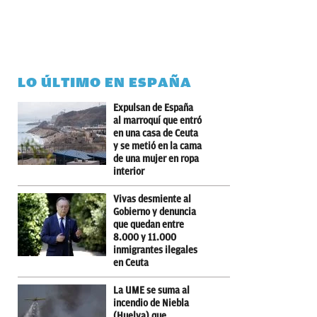
LO ÚLTIMO EN ESPAÑA
Expulsan de España
al marroquí que entró
en una casa de Ceuta
y se metió en la cama
de una mujer en ropa
interior
Vivas desmiente al
Gobierno y denuncia
que quedan entre
8.000 y 11.000
inmigrantes ilegales
en Ceuta
La UME se suma al
incendio de Niebla
(Huelva) que