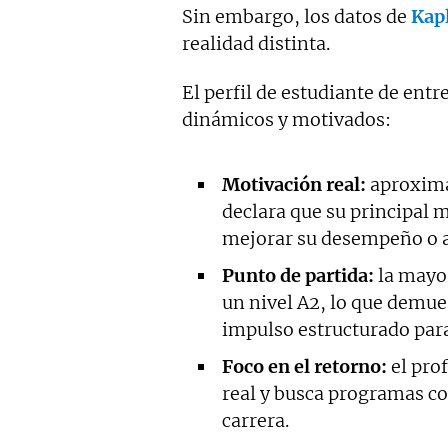
Sin embargo, los datos de
Kap
realidad distinta.
El perfil de estudiante de entr
dinámicos y motivados:
Motivación real:
aproxima
declara que su principal 
mejorar su desempeño o a
Punto de partida:
la mayor
un nivel A2, lo que demue
impulso estructurado para 
Foco en el retorno:
el prof
real y busca programas co
carrera.