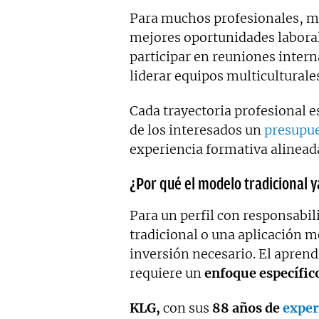
Para muchos profesionales, me
mejores oportunidades laboral
participar en reuniones intern
liderar equipos multiculturale
Cada trayectoria profesional e
de los interesados un
presupue
experiencia formativa alineada
¿Por qué el modelo tradicional y
Para un perfil con responsabi
tradicional o una aplicación mó
inversión necesario. El aprend
requiere un
enfoque específic
KLG,
con sus
88 años de
exper