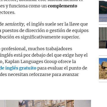
les y funciona como un
complemento
ectores.
 de
seniority,
el inglés suele ser la llave que
puestos de dirección o gestión de equipos
ibución es significativamente superior.
 profesional, muchos trabajadores
inglés está por debajo del que exige hoy el
lo, Kaplan Languages Group ofrece la
 de inglés gratuito
para evaluar el punto de
ades necesitan reforzarse para avanzar