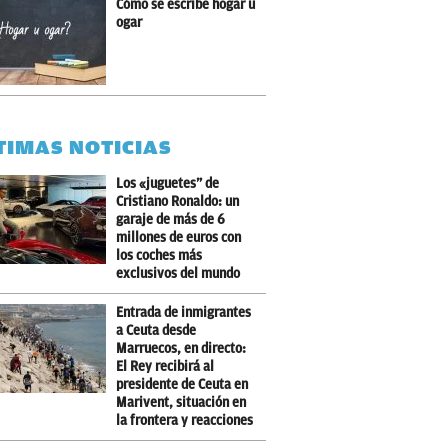
Cómo se escribe hogar u
ogar
TIMAS NOTICIAS
Los «juguetes” de
Cristiano Ronaldo: un
garaje de más de 6
millones de euros con
los coches más
exclusivos del mundo
Entrada de inmigrantes
a Ceuta desde
Marruecos, en directo:
El Rey recibirá al
presidente de Ceuta en
Marivent, situación en
la frontera y reacciones