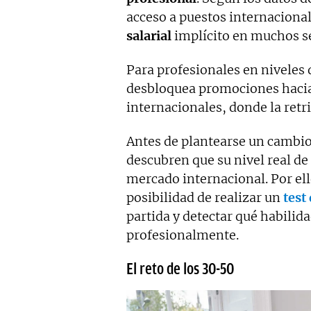
acceso a puestos internaciona
salarial
implícito en muchos s
Para profesionales en niveles
desbloquea promociones hacia 
internacionales, donde la retr
Antes de plantearse un cambio
descubren que su nivel real de 
mercado internacional. Por el
posibilidad de realizar un
test
partida y detectar qué habilid
profesionalmente.
El reto de los 30-50