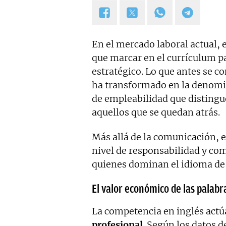
En el mercado laboral actual, 
que marcar en el currículum pa
estratégico. Lo que antes se c
ha transformado en la denom
de empleabilidad que distingue
aquellos que se quedan atrás.
Más allá de la comunicación, e
nivel de responsabilidad y co
quienes dominan el idioma de 
El valor económico de las palabr
La competencia en inglés act
profesional
. Según los datos d