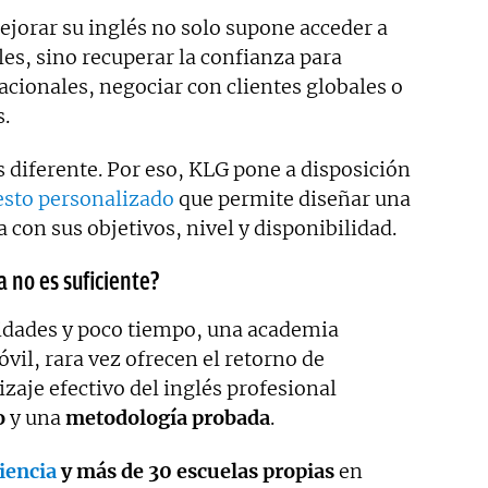
jorar su inglés no solo supone acceder a
es, sino recuperar la confianza para
acionales, negociar con clientes globales o
s.
s diferente. Por eso, KLG pone a disposición
sto personalizado
que permite diseñar una
 con sus objetivos, nivel y disponibilidad.
a no es suficiente?
lidades y poco tiempo, una academia
vil, rara vez ofrecen el retorno de
izaje efectivo del inglés profesional
o
y una
metodología probada
.
iencia
y más de 30 escuelas propias
en