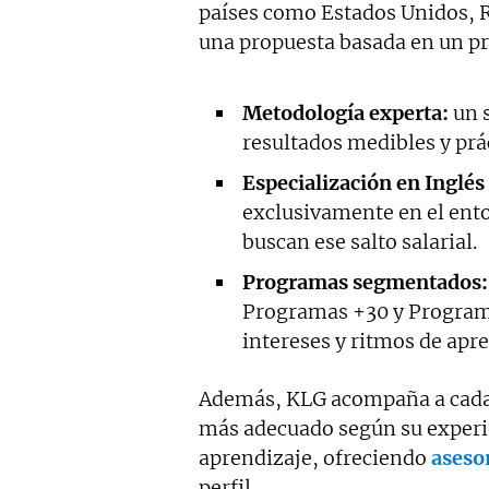
países como Estados Unidos, R
una propuesta basada en un pr
Metodología experta:
un 
resultados medibles y prá
Especialización en Inglés
exclusivamente en el ento
buscan ese salto salarial.
Programas segmentados:
Programas +30 y Programa
intereses y ritmos de apre
Además, KLG acompaña a cada 
más adecuado según su experie
aprendizaje, ofreciendo
aseso
perfil.