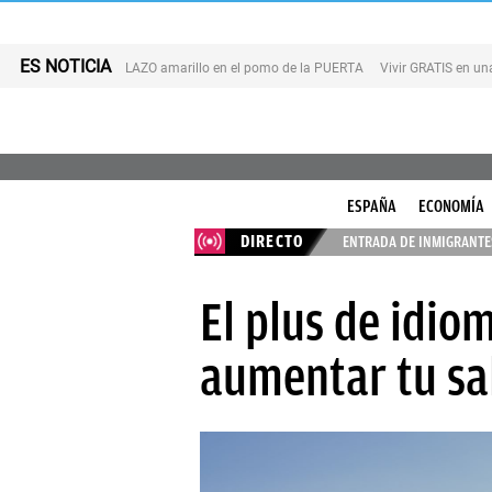
ES NOTICIA
LAZO amarillo en el pomo de la PUERTA
Vivir GRATIS en u
ESPAÑA
ECONOMÍA
DIRECTO
ENTRADA DE INMIGRANTES
El plus de idio
aumentar tu sa