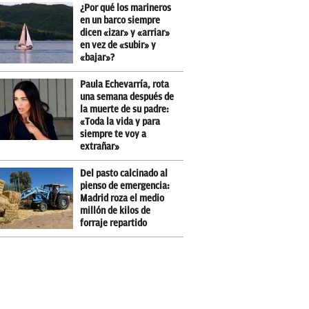
¿Por qué los marineros
en un barco siempre
dicen «izar» y «arriar»
en vez de «subir» y
«bajar»?
Paula Echevarría, rota
una semana después de
la muerte de su padre:
«Toda la vida y para
siempre te voy a
extrañar»
Del pasto calcinado al
pienso de emergencia:
Madrid roza el medio
millón de kilos de
forraje repartido