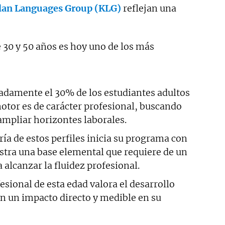
lan Languages Group (KLG)
reflejan una
e 30 y 50 años es hoy uno de los más
damente el 30% de los estudiantes adultos
motor es de carácter profesional, buscando
mpliar horizontes laborales.
ía de estos perfiles inicia su programa con
stra una base elemental que requiere de un
alcanzar la fluidez profesional.
esional de esta edad valora el desarrollo
n un impacto directo y medible en su