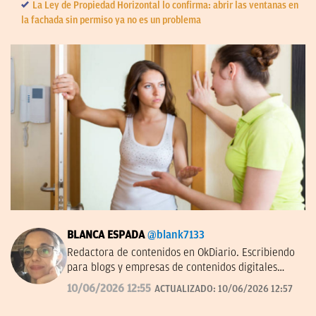
La Ley de Propiedad Horizontal lo confirma: abrir las ventanas en
la fachada sin permiso ya no es un problema
BLANCA ESPADA
@blank7133
Redactora de contenidos en OkDiario. Escribiendo
para blogs y empresas de contenidos digitales
desde 2007.
10/06/2026 12:55
ACTUALIZADO:
10/06/2026 12:57