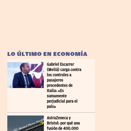
LO ÚLTIMO EN ECONOMÍA
Gabriel Escarrer
(Meliá) carga contra
los controles a
pasajeros
procedentes de
Italia: «Es
sumamente
perjudicial para el
país»
AstraZeneca y
Bristol: por qué una
fusión de 400.000