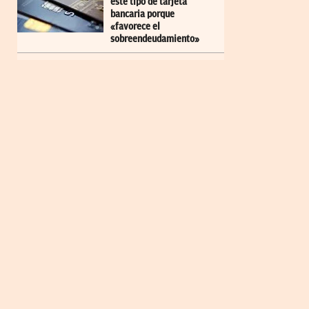
este tipo de tarjeta
bancaria porque
«favorece el
sobreendeudamiento»