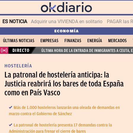
ES NOTICIA
Adquirir una VIVIENDA en solitario
PAGAR las R
ECONOMÍA
ÚLTIMAS NOTICIAS
EMPRESAS
FINANZAS
ENERGÍA
MERCADOS
DIRECTO
ÚLTIMA HORA DE LA ENTRADA DE INMIGRANTES A CEUTA, 
HOSTELERÍA
La patronal de hostelería anticipa: la
Justicia reabrirá los bares de toda España
como en País Vasco
Más de 1.000 hosteleros lanzarán una oleada de demandas en
marzo contra el Gobierno de Sánchez
La patronal de hostelería presenta 17 demandas contra la
Administración para frenar el cierre de bares