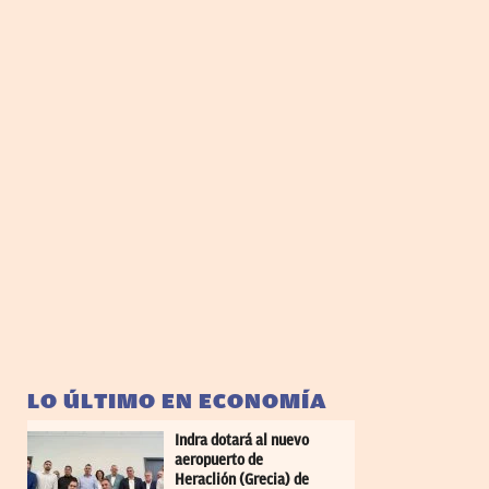
LO ÚLTIMO EN ECONOMÍA
Indra dotará al nuevo
aeropuerto de
Heraclión (Grecia) de