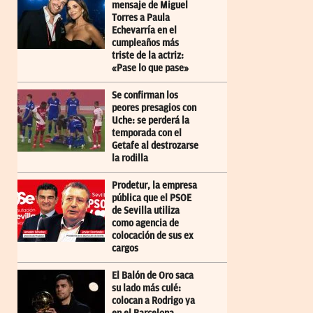
mensaje de Miguel
Torres a Paula
Echevarría en el
cumpleaños más
triste de la actriz:
«Pase lo que pase»
Se confirman los
peores presagios con
Uche: se perderá la
temporada con el
Getafe al destrozarse
la rodilla
Prodetur, la empresa
pública que el PSOE
de Sevilla utiliza
como agencia de
colocación de sus ex
cargos
El Balón de Oro saca
su lado más culé:
colocan a Rodrigo ya