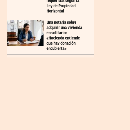
requeridas según la
Ley de Propiedad
Horizontal
Una notaria sobre
adquirir una vivienda
en solitario:
«Hacienda entiende
que hay donación
encubierta»