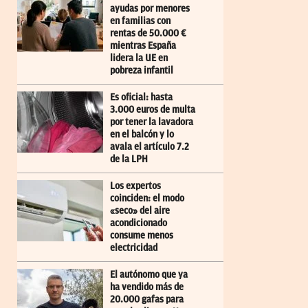
ayudas por menores
en familias con
rentas de 50.000 €
mientras España
lidera la UE en
pobreza infantil
Es oficial: hasta
3.000 euros de multa
por tener la lavadora
en el balcón y lo
avala el artículo 7.2
de la LPH
Los expertos
coinciden: el modo
«seco» del aire
acondicionado
consume menos
electricidad
El autónomo que ya
ha vendido más de
20.000 gafas para