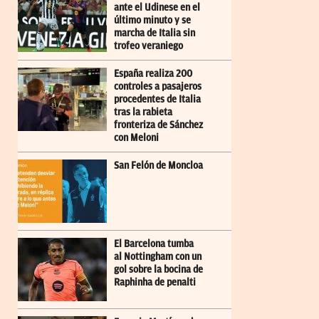
ante el Udinese en el
último minuto y se
marcha de Italia sin
trofeo veraniego
España realiza 200
controles a pasajeros
procedentes de Italia
tras la rabieta
fronteriza de Sánchez
con Meloni
San Felón de Moncloa
El Barcelona tumba
al Nottingham con un
gol sobre la bocina de
Raphinha de penalti