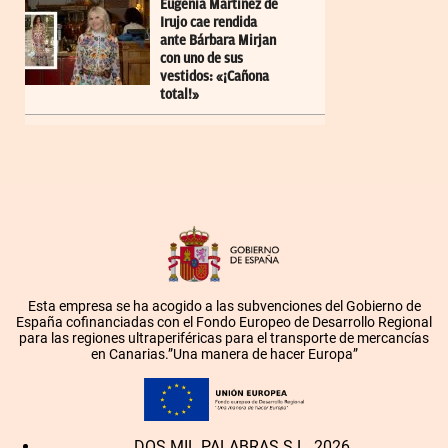
Eugenia Martínez de
Irujo cae rendida
ante Bárbara Mirjan
con uno de sus
vestidos: «¡Cañona
total!»
Esta empresa se ha acogido a las subvenciones del Gobierno de
España cofinanciadas con el Fondo Europeo de Desarrollo Regional
para las regiones ultraperiféricas para el transporte de mercancías
en Canarias.”Una manera de hacer Europa”
DOS MIL PALABRAS S.L. 2026.