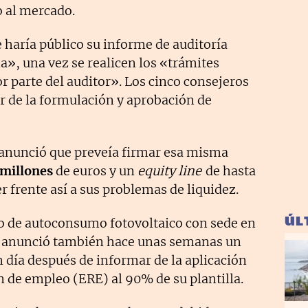
o al mercado.
e haría público su informe de auditoría
a», una vez se realicen los «trámites
r parte del auditor». Los cinco consejeros
or de la formulación y aprobación de
z anunció que preveía firmar esa misma
 millones
de euros y un
equity line
de hasta
r frente así a sus problemas de liquidez.
ÚL
po de autoconsumo fotovoltaico con sede en
), anunció también hace unas semanas un
 día después de informar de la aplicación
 de empleo (ERE) al 90% de su plantilla.