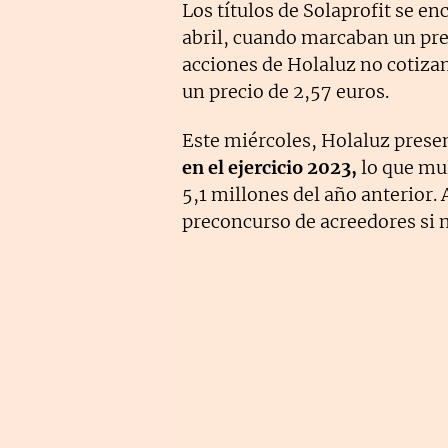
Los títulos de Solaprofit se e
abril, cuando marcaban un pre
acciones de Holaluz no cotizan
un precio de 2,57 euros.
Este miércoles, Holaluz prese
en el ejercicio 2023,
lo que mul
5,1 millones del año anterior.
preconcurso de acreedores si n