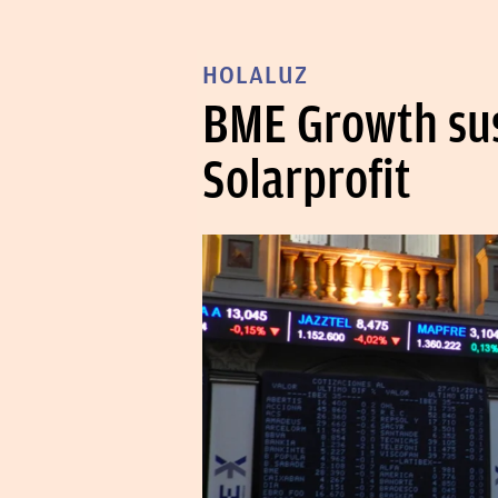
HOLALUZ
BME Growth sus
Solarprofit