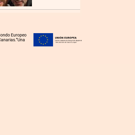
 Fondo Europeo
 Canarias.”Una