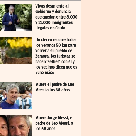
Vivas desmiente al
Gobierno y denuncia
que quedan entre 8.000
y 11.000 inmigrantes
ilegales en Ceuta
Un ciervo recorre todos
los veranos 50 km para
volver a su pueblo de
Zamora: los turistas se
hacen ‘selfies’ con él y
los vecinos dicen que es
«uno más»
Muere el padre de Leo
Messi a los 68 años
Muere Jorge Messi, el
padre de Leo Messi, a
los 68 años