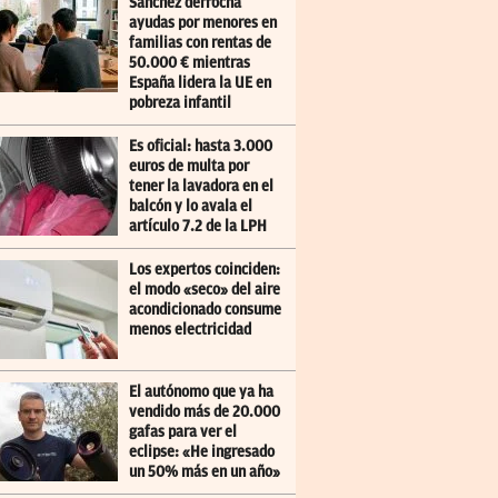
Sánchez derrocha
ayudas por menores en
familias con rentas de
50.000 € mientras
España lidera la UE en
pobreza infantil
Es oficial: hasta 3.000
euros de multa por
tener la lavadora en el
balcón y lo avala el
artículo 7.2 de la LPH
Los expertos coinciden:
el modo «seco» del aire
acondicionado consume
menos electricidad
El autónomo que ya ha
vendido más de 20.000
gafas para ver el
eclipse: «He ingresado
un 50% más en un año»