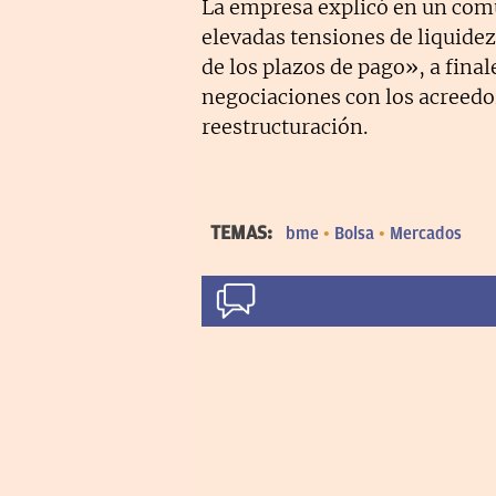
La empresa explicó en un com
elevadas tensiones de liquide
de los plazos de pago», a fina
negociaciones con los acreedo
reestructuración.
TEMAS:
bme
Bolsa
Mercados