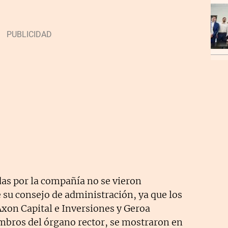
as por la compañía no se vieron
e su consejo de administración, ya que los
Axon Capital e Inversiones y Geroa
embros del órgano rector, se mostraron en