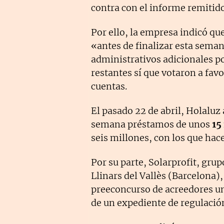
contra con el informe remitid
Por ello, la empresa indicó qu
«antes de finalizar esta seman
administrativos adicionales po
restantes sí que votaron a fav
cuentas.
El pasado 22 de abril, Holalu
semana préstamos de unos
15
seis millones, con los que hace
Por su parte, Solarprofit, gru
Llinars del Vallès (Barcelona
preeconcurso de acreedores un
de un expediente de regulación