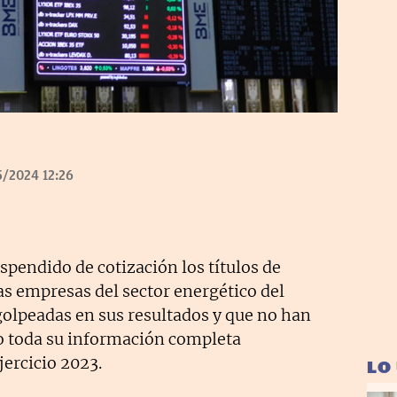
/2024 12:26
spendido de cotización los títulos de
las empresas del sector energético del
olpeadas en sus resultados y que no han
o toda su información completa
jercicio 2023.
LO