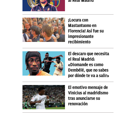
al Real Madrid
¡Locura con
Mastantuono en
Florencia! Así fue su
impresionante
recibimiento
El descaro que necesita
el Real Madrid:
«Diomande es como
Dembélé, que no sabes
por dónde te va a salir»
El emotivo mensaje de
Vinicius al madridismo
tras anunciarse su
renovación