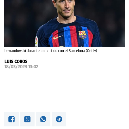
OKDIARIO
Lewandowski durante un partido con el Barcelona (Getty)
LUIS COBOS
18/03/2023 13:02