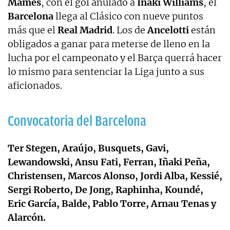
Mamés
, con el gol anulado a
Iñaki Williams
, el
Barcelona
llega al Clásico con nueve puntos
más que el
Real Madrid
. Los de
Ancelotti
están
obligados a ganar para meterse de lleno en la
lucha por el campeonato y el Barça querrá hacer
lo mismo para sentenciar la Liga junto a sus
aficionados.
Convocatoria del Barcelona
Ter Stegen, Araújo, Busquets, Gavi,
Lewandowski, Ansu Fati, Ferran, Iñaki Peña,
Christensen, Marcos Alonso, Jordi Alba, Kessié,
Sergi Roberto, De Jong, Raphinha, Koundé,
Eric García, Balde, Pablo Torre, Arnau Tenas y
Alarcón.