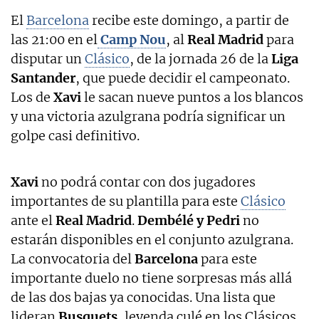
El
Barcelona
recibe este domingo, a partir de
las 21:00 en el
Camp Nou
, al
Real Madrid
para
disputar un
Clásico
, de la jornada 26 de la
Liga
Santander
, que puede decidir el campeonato.
Los de
Xavi
le sacan nueve puntos a los blancos
y una victoria azulgrana podría significar un
golpe casi definitivo.
Xavi
no podrá contar con dos jugadores
importantes de su plantilla para este
Clásico
ante el
Real Madrid
.
Dembélé y Pedri
no
estarán disponibles en el conjunto azulgrana.
La convocatoria del
Barcelona
para este
importante duelo no tiene sorpresas más allá
de las dos bajas ya conocidas. Una lista que
lideran
Busquets,
leyenda culé en los Clásicos,