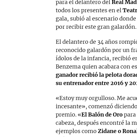
para el delantero del
Real Mad
todos los presentes en el
Teatr
gala, subió al escenario dond
por recibir este gran galardón.
El delantero de 34 años rompió
reconocido galardón por un fr
ídolos de la infancia, recibió 
Benzema quien acabara con es
ganador recibió la pelota dor
su entrenador entre 2016 y 202
«Estoy muy orgulloso. Me acue
incesante», comenzó diciend
premio. «
El Balón de Oro
para 
cabeza, después encontré la 
ejemplos como
Zidane o Rona