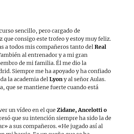
curso sencillo, pero cargado de
z que consigo este trofeo y estoy muy feliz.
ias a todos mis compañeros tanto del
Real
También al entrenador y a mi gran
embro de mi familia. Él me dio la
drid. Siempre me ha apoyado y ha confiado
da la academia del
Lyon
y al señor Aulas.
ia, que se mantiene fuerte cuando está
ver un vídeo en el que
Zidane, Ancelotti o
resó que su intención siempre ha sido la de
ar» a sus compañeros. «He jugado así al