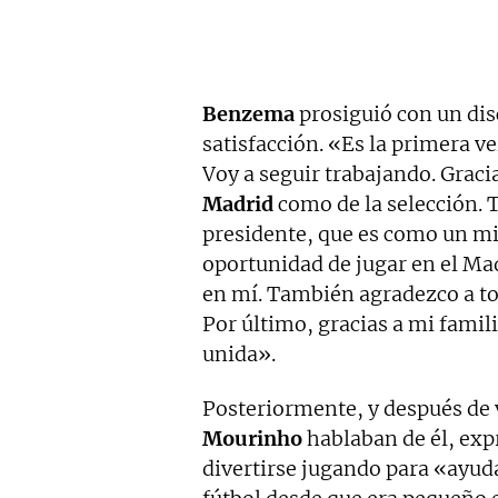
Benzema
prosiguió con un dis
satisfacción. «Es la primera ve
Voy a seguir trabajando. Grac
Madrid
como de la selección. 
presidente, que es como un mi
oportunidad de jugar en el Ma
en mí. También agradezco a to
Por último, gracias a mi famil
unida».
Posteriormente, y después de 
Mourinho
hablaban de él, exp
divertirse jugando para «ayud