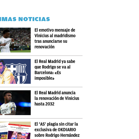
IMAS NOTICIAS
El emotivo mensaje de
Vinicius al madridismo
tras anunciarse su
renovación
El Real Madrid ya sabe
que Rodrigo se va al
Barcelona: «Es
imposible»
El Real Madrid anuncia
la renovación de Vinicius
hasta 2032
El ‘AS’ plagia sin citar la
exclusiva de OKDIARIO
sobre Rodrigo Hernández