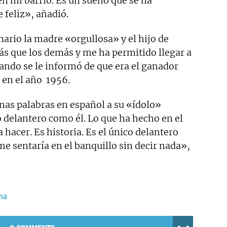
n mi barrio. Es un sueño que se ha
feliz», añadió.
ario la madre «orgullosa» y el hijo de
s que los demás y me ha permitido llegar a
ando se le informó de que era el ganador
en el año 1956.
nas palabras en español a su «ídolo»
o delantero como él. Lo que ha hecho en el
 hacer. Es historia. Es el único delantero
me sentaría en el banquillo sin decir nada»,
ma