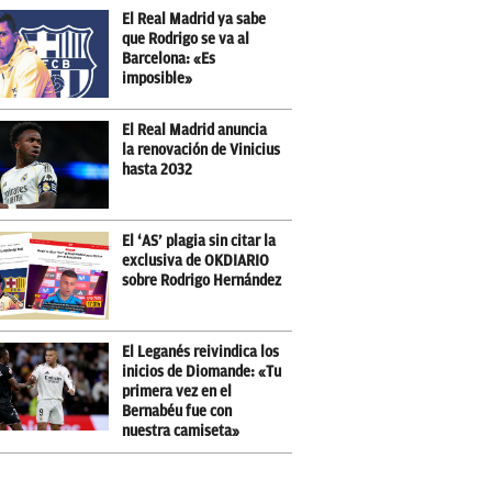
El Real Madrid ya sabe
que Rodrigo se va al
Barcelona: «Es
imposible»
El Real Madrid anuncia
la renovación de Vinicius
hasta 2032
El ‘AS’ plagia sin citar la
exclusiva de OKDIARIO
sobre Rodrigo Hernández
El Leganés reivindica los
inicios de Diomande: «Tu
primera vez en el
Bernabéu fue con
nuestra camiseta»