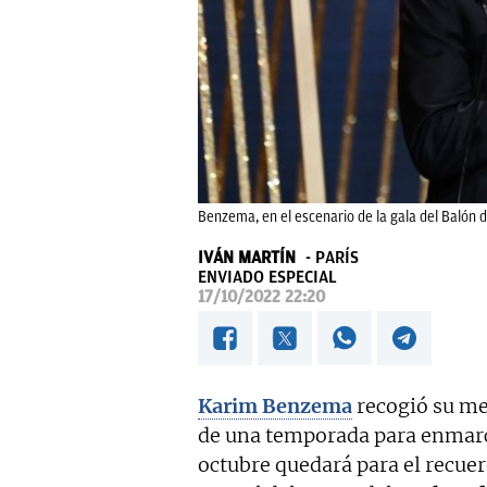
Benzema, en el escenario de la gala del Balón d
IVÁN MARTÍN
PARÍS
ENVIADO ESPECIAL
17/10/2022 22:20
Karim Benzema
recogió su m
de una temporada para enmarca
octubre quedará para el recuerd