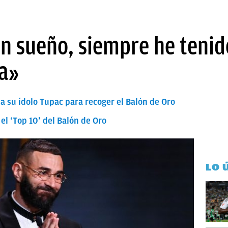
n sueño, siempre he tenid
za»
 su ídolo Tupac para recoger el Balón de Oro
el ‘Top 10’ del Balón de Oro
LO 