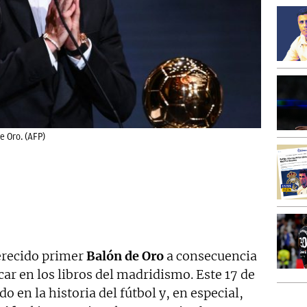
e Oro. (AFP)
erecido primer
Balón de Oro
a consecuencia
r en los libros del madridismo. Este 17 de
o en la historia del fútbol y, en especial,