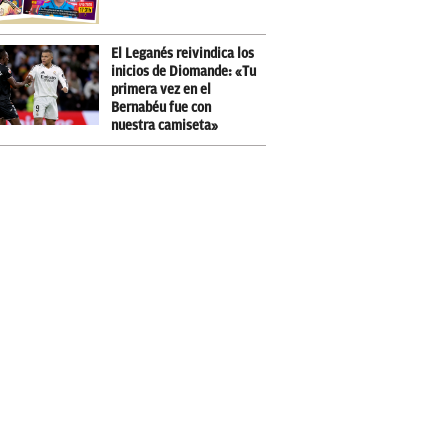
El Leganés reivindica los
inicios de Diomande: «Tu
primera vez en el
Bernabéu fue con
nuestra camiseta»