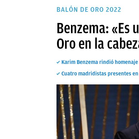
PAPARAZZI
BALÓN DE ORO 2022
OKDIARIO
Benzema: «Es u
Oro en la cabe
Karim Benzema rindió homenaje a
Cuatro madridistas presentes en 