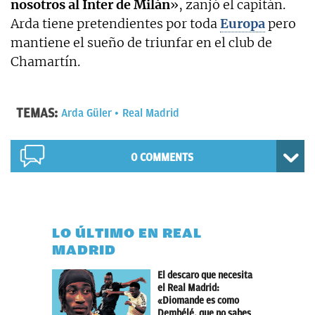
nosotros al Inter de Milán
», zanjó el capitán.
Arda tiene pretendientes por toda
Europa
pero
mantiene el sueño de triunfar en el club de
Chamartín.
TEMAS:
Arda Güler
Real Madrid
0 COMMENTS
LO ÚLTIMO EN REAL
MADRID
El descaro que necesita
el Real Madrid:
«Diomande es como
Dembélé, que no sabes