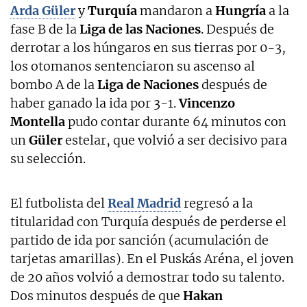
Arda Güler
y
Turquía
mandaron a
Hungría
a la
fase B de la
Liga de las Naciones
. Después de
derrotar a los húngaros en sus tierras por 0-3,
los otomanos sentenciaron su ascenso al
bombo A de la
Liga de Naciones
después de
haber ganado la ida por 3-1.
Vincenzo
Montella
pudo contar durante 64 minutos con
un
Güler
estelar, que volvió a ser decisivo para
su selección.
El futbolista del
Real Madrid
regresó a la
titularidad con Turquía después de perderse el
partido de ida por sanción (acumulación de
tarjetas amarillas). En el Puskás Aréna, el joven
de 20 años volvió a demostrar todo su talento.
Dos minutos después de que
Hakan