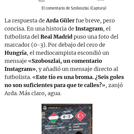
El comentario de Szoboszlai. (Captura)
La respuesta de
Arda Güler
fue breve, pero
concisa. En una historia de
Instagram
, el
futbolista del
Real Madrid
puso una foto del
marcador (0-3). Por debajo del cero de
Hungría
, el mediocampista escondió un
mensaje «
Szoboszlai, un comentario
Instagram»
, y añadió un mensaje directo al
futbolista. «
Este tío es una broma. ¿Seis goles
no son suficientes para que te calles?
», zanjó
Arda. Más claro, agua.