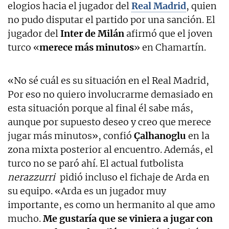
elogios hacia el jugador del
Real Madrid
, quien
no pudo disputar el partido por una sanción. El
jugador del
Inter de Milán
afirmó que el joven
turco «
merece más minutos
» en Chamartín.
«No sé cuál es su situación en el Real Madrid,
Por eso no quiero involucrarme demasiado en
esta situación porque al final él sabe más,
aunque por supuesto deseo y creo que merece
jugar más minutos», confió
Çalhanoglu
en la
zona mixta posterior al encuentro. Además, el
turco no se paró ahí. El actual futbolista
nerazzurri
pidió incluso el fichaje de Arda en
su equipo. «Arda es un jugador muy
importante, es como un hermanito al que amo
mucho.
Me gustaría que se viniera a jugar con