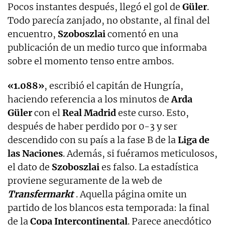
Pocos instantes después, llegó el gol de
Güler
.
Todo parecía zanjado, no obstante, al final del
encuentro,
Szoboszlai
comentó en una
publicación de un medio turco que informaba
sobre el momento tenso entre ambos.
«1.088»
, escribió el capitán de Hungría,
haciendo referencia a los minutos de
Arda
Güler
con el
Real Madrid
este curso. Esto,
después de haber perdido por 0-3 y ser
descendido con su país a la fase B de la
Liga de
las Naciones
. Además, si fuéramos meticulosos,
el dato de
Szoboszlai
es falso. La estadística
proviene seguramente de la web de
Transfermarkt
. Aquella página omite un
partido de los blancos esta temporada: la final
de la
Copa Intercontinental
. Parece anecdótico