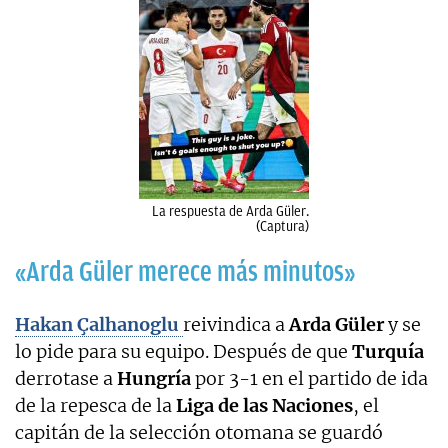
La respuesta de Arda Güler.
(Captura)
«Arda Güler merece más minutos»
Hakan Çalhanoglu
reivindica a
Arda Güler
y se
lo pide para su equipo. Después de que
Turquía
derrotase a
Hungría
por 3-1 en el partido de ida
de la repesca de la
Liga de las Naciones
, el
capitán de la selección otomana se guardó