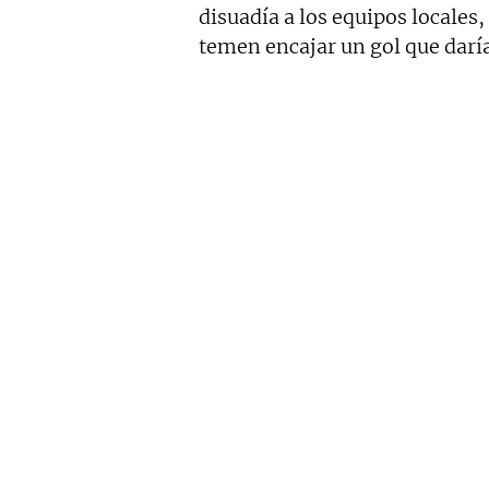
disuadía a los equipos locales,
temen encajar un gol que daría 