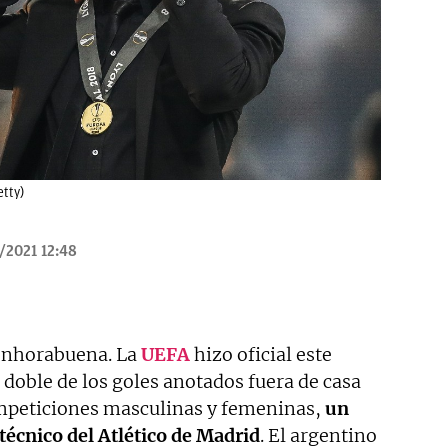
etty)
/2021 12:48
enhorabuena. La
UEFA
hizo oficial este
r doble de los goles anotados fuera de casa
ompeticiones masculinas y femeninas,
un
 técnico del Atlético de Madrid
. El argentino