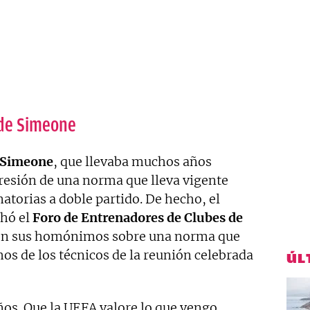
 de Simeone
 Simeone
, que llevaba muchos años
esión de una norma que lleva vigente
natorias a doble partido. De hecho, el
hó el
Foro de Entrenadores de Clubes de
on sus homónimos sobre una norma que
os de los técnicos de la reunión celebrada
ÚL
os. Que la UEFA valore lo que vengo