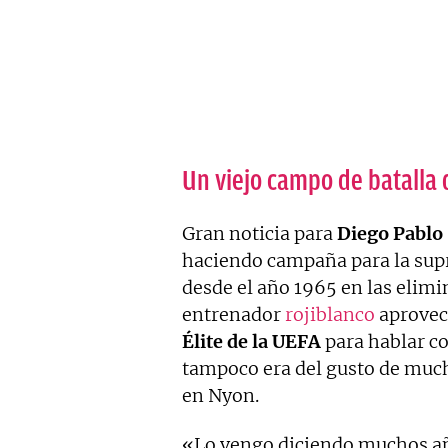
Un viejo campo de batalla
Gran noticia para
Diego Pablo
haciendo campaña para la supr
desde el año 1965 en las elimi
entrenador
rojiblanco
aprovec
Élite de la UEFA
para hablar c
tampoco era del gusto de much
en Nyon.
«Lo vengo diciendo muchos añ