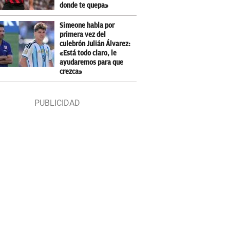
donde te quepa»
Simeone habla por
primera vez del
culebrón Julián Álvarez:
«Está todo claro, le
ayudaremos para que
crezca»