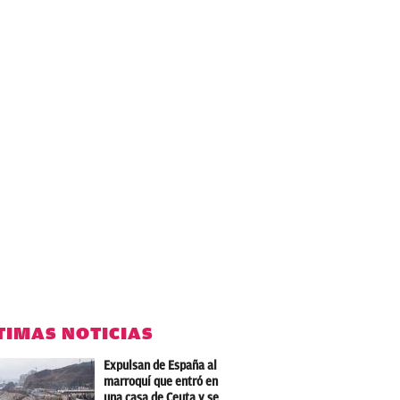
TIMAS NOTICIAS
Expulsan de España al
marroquí que entró en
una casa de Ceuta y se