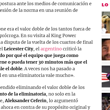
 postura ante los medios de comunicación e
LO
presión de la norma en una reunión de
ne era el valor doble de los tantos fuera de
 prórroga. En su visita al King Power
a disputa de la vuelta de los cuartos de final
el
Leicester City
, el
argentino
criticó la
do por qué el equipo que juega como
tiene o pueda tener 30 minutos más que el
le el doble
. A veces nos ha pasado a
l en una eliminatoria vale mucho».
endido eliminando el valor doble de los
nto de la eliminatoria
, no solo en la
te,
Aleksander Ceferin
, lo argumentó
ahora en contra de su propósito original y