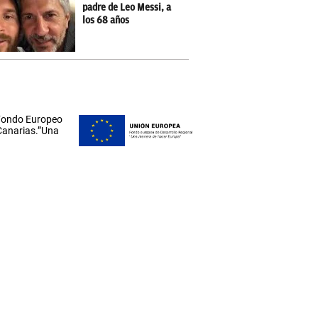
padre de Leo Messi, a
los 68 años
 Fondo Europeo
 Canarias.”Una