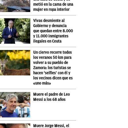
metió en la cama de una
mujer en ropa interior
Vivas desmiente al
Gobierno y denuncia
que quedan entre 8.000
y 11.000 inmigrantes
ilegales en Ceuta
Un ciervo recorre todos
los veranos 50 km para
volver a su pueblo de
Zamora: los turistas se
hacen ‘selfies’ con él y
los vecinos dicen que es
«uno más»
Muere el padre de Leo
Messi a los 68 años
Muere Jorge Messi, el