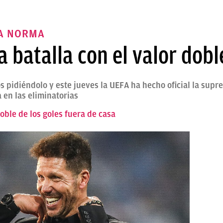
LA NORMA
 batalla con el valor doble
 pidiéndolo y este jueves la UEFA ha hecho oficial la supre
 en las eliminatorias
doble de los goles fuera de casa