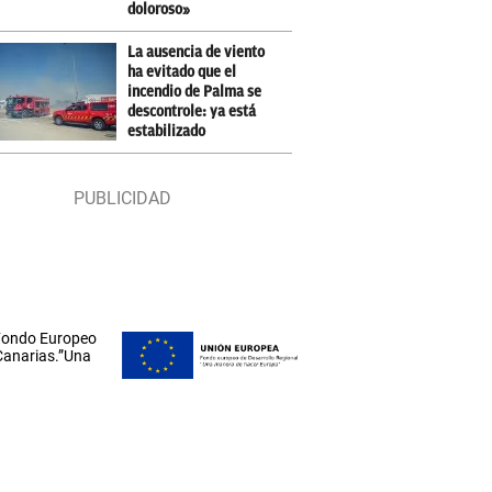
doloroso»
La ausencia de viento
ha evitado que el
incendio de Palma se
descontrole: ya está
estabilizado
 Fondo Europeo
 Canarias.”Una