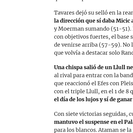
Tavares dejó su selló en la re
la dirección que sí daba Micic 
y Moerman sumando (51-51). E
con objetivos fuertes, el base 
de venirse arriba (57-59). No
que volvía a destacar solo Ran
Una chispa salió de un Llull ne
al rival para entrar con la ban
que reaccionó el Efes con Pleis
con el triple Llull, en el 1 de
el día de los lujos y sí de gana
Con siete victorias seguidas, 
mantuvo el suspense en el Pal
para los blancos. Ataman se la