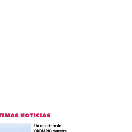
TIMAS NOTICIAS
Un reportero de
OKDIARIO muestra