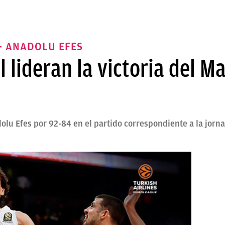
- ANADOLU EFES
 lideran la victoria del M
lu Efes por 92-84 en el partido correspondiente a la jornad