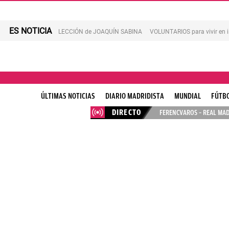
ES NOTICIA
LECCIÓN de JOAQUÍN SABINA
VOLUNTARIOS para vivir en 
ÚLTIMAS NOTICIAS
DIARIO MADRIDISTA
MUNDIAL
FÚTB
DIRECTO
FERENCVAROS – REAL MAD