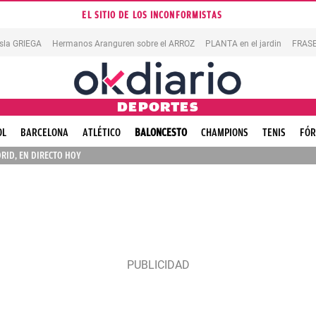
EL SITIO DE LOS INCONFORMISTAS
isla GRIEGA
Hermanos Aranguren sobre el ARROZ
PLANTA en el jardin
FRASE
DEPORTES
OL
BARCELONA
ATLÉTICO
BALONCESTO
CHAMPIONS
TENIS
FÓR
RID, EN DIRECTO HOY