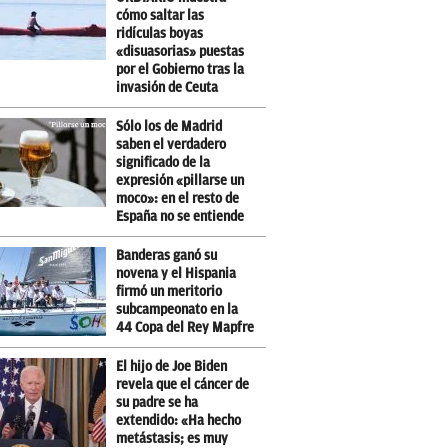
cómo saltar las
ridículas boyas
«disuasorias» puestas
por el Gobierno tras la
invasión de Ceuta
Sólo los de Madrid
saben el verdadero
significado de la
expresión «pillarse un
moco»: en el resto de
España no se entiende
Banderas ganó su
novena y el Hispania
firmó un meritorio
subcampeonato en la
44 Copa del Rey Mapfre
El hijo de Joe Biden
revela que el cáncer de
su padre se ha
extendido: «Ha hecho
metástasis; es muy