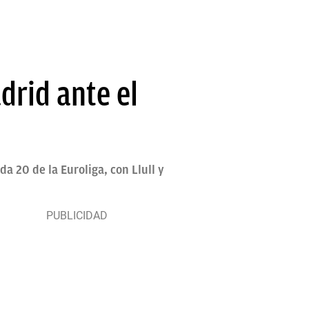
adrid ante el
a 20 de la Euroliga, con Llull y