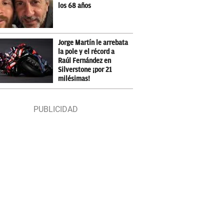
los 68 años
Jorge Martín le arrebata
la pole y el récord a
Raúl Fernández en
Silverstone ¡por 21
milésimas!