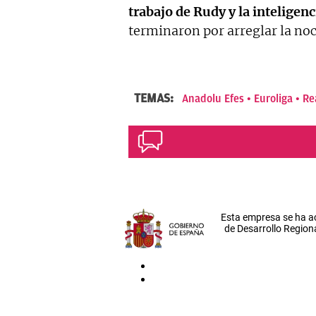
trabajo de Rudy y la inteligenci
terminaron por arreglar la no
TEMAS:
Anadolu Efes
Euroliga
Re
Esta empresa se ha a
de Desarrollo Regiona