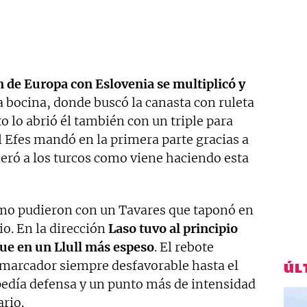
 de Europa con Eslovenia se multiplicó y
a bocina, donde buscó la canasta con ruleta
 lo abrió él también con un triple para
l Efes mandó en la primera parte gracias a
deró a los turcos como viene haciendo esta
mo pudieron con un Tavares que taponó en
o. En la dirección
Laso tuvo al principio
que en un Llull más espeso
. El rebote
 marcador siempre desfavorable hasta el
ÚL
 pedía defensa y un punto más de intensidad
rio.