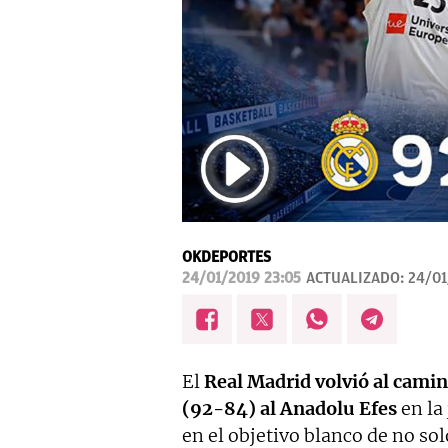
OKDEPORTES
24/01/2019 23:05
ACTUALIZADO:
24/01
El
Real Madrid volvió al camino
(92-84) al Anadolu Efes
en la 
en el objetivo blanco de no sol