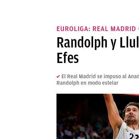
EUROLIGA: REAL MADRID 
Randolph y Llull
Efes
El Real Madrid se impuso al Anado
Randolph en modo estelar