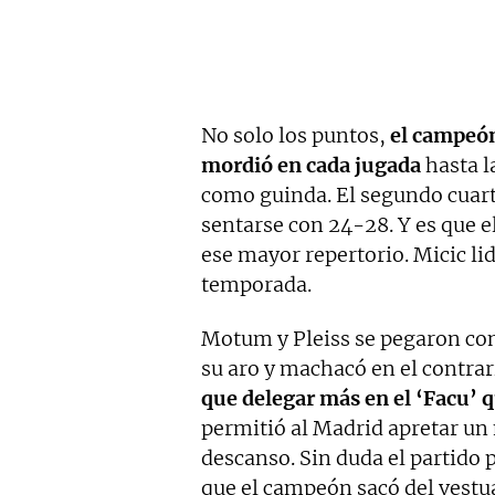
No solo los puntos,
el campeón
mordió en cada jugada
hasta l
como guinda. El segundo cuarto
sentarse con 24-28. Y es que e
ese mayor repertorio. Micic li
temporada.
Motum y Pleiss se pegaron co
su aro y machacó en el contrari
que delegar más en el ‘Facu’ 
permitió al Madrid apretar un
descanso. Sin duda el partido
que el campeón sacó del vestua