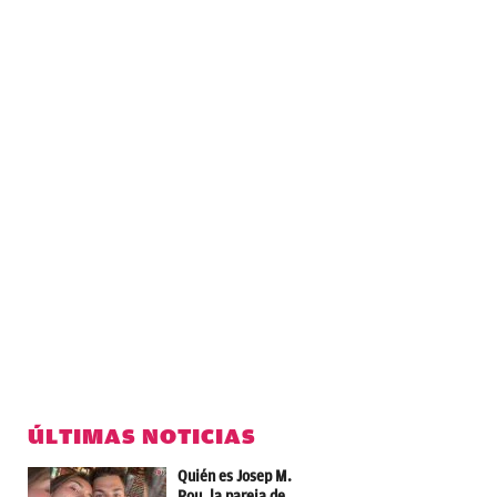
ÚLTIMAS NOTICIAS
Quién es Josep M.
Pou, la pareja de