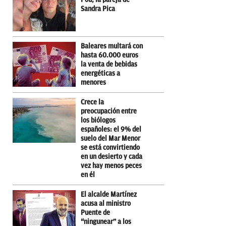
Sandra Pica
Baleares multará con
hasta 60.000 euros
la venta de bebidas
energéticas a
menores
Crece la
preocupación entre
los biólogos
españoles: el 9% del
suelo del Mar Menor
se está convirtiendo
en un desierto y cada
vez hay menos peces
en él
El alcalde Martínez
acusa al ministro
Puente de
“ningunear” a los