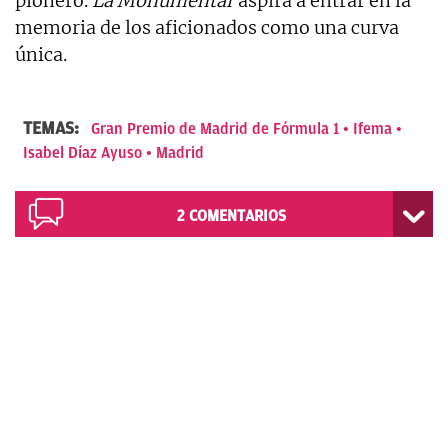
pionero.
La Monumental
aspira a entrar en la
memoria de los aficionados como una curva
única.
TEMAS:
Gran Premio de Madrid de Fórmula 1
Ifema
Isabel Díaz Ayuso
Madrid
2
COMENTARIOS