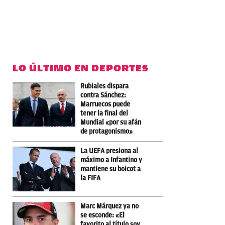
LO ÚLTIMO EN DEPORTES
Rubiales dispara
contra Sánchez:
Marruecos puede
tener la final del
Mundial «por su afán
de protagonismo»
La UEFA presiona al
máximo a Infantino y
mantiene su boicot a
la FIFA
Marc Márquez ya no
se esconde: «El
favorito al título soy