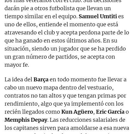
los más veteranos con el club. Sus decisiones
darán pie a otros futbolista que llevan un
tiempo similar en el equipo.
Samuel
Umtiti
es
uno de ellos, entiende el momento que está
atravesando el club y acepta perdona parte de lo
que ha ganado en estos últimos años. En su
situación, siendo un jugador que se ha perdido
un gran número de partidos, se acepta con
mayor fe.
La idea del
Barça
en todo momento fue llevar a
cabo un nuevo mapa dentro del vestuario,
contratos no tan altos y que tengan primas por
rendimiento, algo que ya implementó con los
recién llegados como
Kun
Agüero
,
Eric
García
o
Memphis
Depay
. Las reducciones salariales de
los capitanes sirven para amoldarse a esa nueva