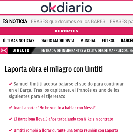
ES NOTICIA
FRASES que decimos en los BARES
FRASES par
DEPORTES
ÚLTIMAS NOTICIAS
DIARIO MADRIDISTA
MUNDIAL
FÚTBOL
BARCE
DIRECTO
ENTRADA DE INMIGRANTES A CEUTA DESDE MARRUECOS, E
Laporta obra el milagro con Umtiti
Samuel Umtiti acepta bajarse el sueldo para continuar
en el Barça. Tras los capitanes, el francés es uno de los
siguientes para el tijeretazo
Joan Laporta: "No he vuelto a hablar con Messi"
El Barcelona lleva 5 años trabajando con Nike sin contrato
Umtiti rompió a llorar durante una tensa reunión con Laporta