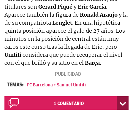
titulares son
Gerard
Piqué
y
Eric
García
.
Aparece también la figura de
Ronald Araujo
y la
de su compatriota
Lenglet
. En una hipotética
quinta posición aparece el galo de 27 años. Los
minutos en la posición de central están muy
caros este curso tras la llegada de Eric, pero
Umtiti
considera que puede recuperar el nivel
con el que brilló y su sitio en el
Barça
.
TEMAS:
FC Barcelona
Samuel Umtiti
1
COMENTARIO