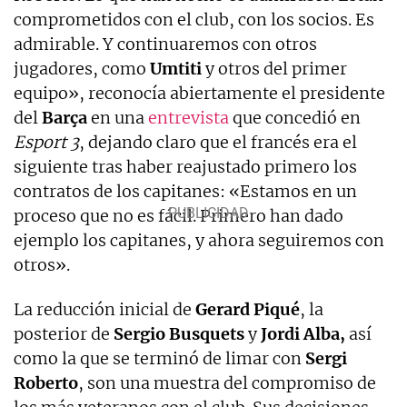
comprometidos con el club, con los socios. Es
admirable. Y continuaremos con otros
jugadores, como
Umtiti
y otros del primer
equipo», reconocía abiertamente el presidente
del
Barça
en una
entrevista
que concedió en
Esport 3
, dejando claro que el francés era el
siguiente tras haber reajustado primero los
contratos de los capitanes: «Estamos en un
proceso que no es fácil. Primero han dado
ejemplo los capitanes, y ahora seguiremos con
otros».
La reducción inicial de
Gerard
Piqué
, la
posterior de
Sergio Busquets
y
Jordi Alba,
así
como la que se terminó de limar con
Sergi
Roberto
, son una muestra del compromiso de