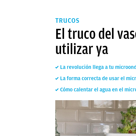
TRUCOS
El truco del va
utilizar ya
La revolución llega a tu microon
La forma correcta de usar el mic
Cómo calentar el agua en el mic