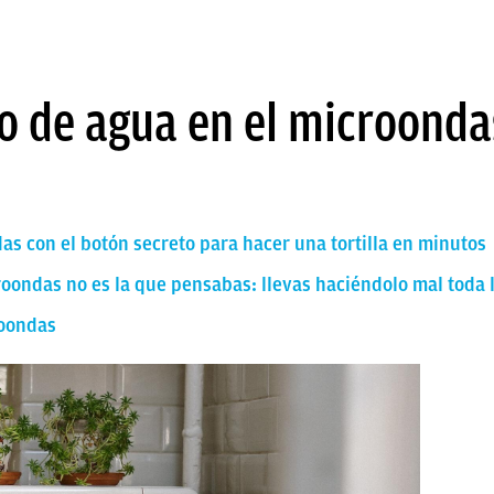
so de agua en el microond
das con el botón secreto para hacer una tortilla en minutos
roondas no es la que pensabas: llevas haciéndolo mal toda 
roondas