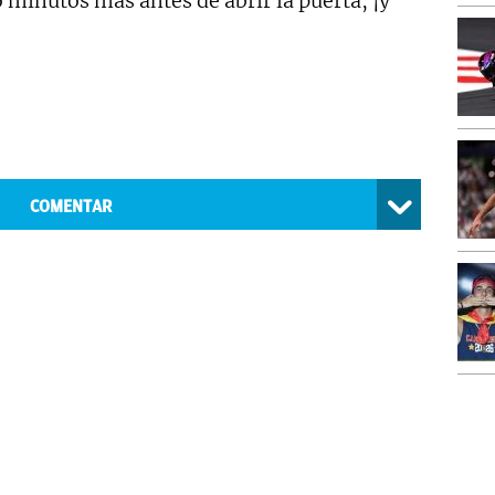
minutos más antes de abrir la puerta, ¡y
COMENTAR