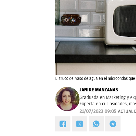
El truco del vaso de agua en el microondas que 
JANIRE MANZANAS
Graduada en Marketing y exp
Experta en curiosidades, ma
21/07/2023 09:05
ACTUALI