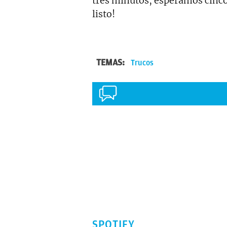
tres minutos, esperamos cinco 
listo!
TEMAS:
Trucos
SPOTIFY