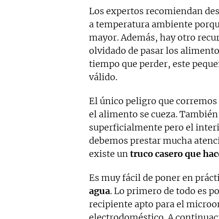
Los expertos recomiendan des
a temperatura ambiente porqu
mayor. Además, hay otro recu
olvidado de pasar los aliment
tiempo que perder, este pequ
válido.
El único peligro que corremos 
el alimento se cueza. También
superficialmente pero el inter
debemos prestar mucha atenci
existe un
truco casero que hac
Es muy fácil de poner en prác
agua
. Lo primero de todo es p
recipiente apto para el microo
electrodoméstico. A continuac