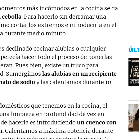
 momentos más incómodos en la cocina se da
 cebolla
. Para hacerlo sin derramar una
omo cortar los extremos e introducirla en el
a durante medio minuto.
 declinado cocinar alubias o cualquier
ÚL
petecía hacer todo el proceso de ponerlas
eran. Pues bien, existe un truco para
ord. Sumergimos
las alubias en un recipiente
nato de sodio
y las calentamos durante 10
rodomésticos que tenemos en la cocina, el
una limpieza en profundidad de vez en
 de hacerla es introduciendo
un cuenco con
n
. Calentamos a máxima potencia durante