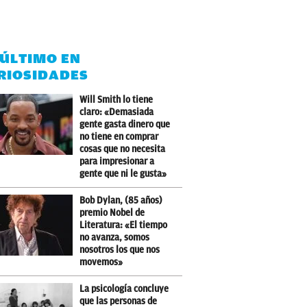
 ÚLTIMO EN
RIOSIDADES
Will Smith lo tiene
claro: «Demasiada
gente gasta dinero que
no tiene en comprar
cosas que no necesita
para impresionar a
gente que ni le gusta»
Bob Dylan, (85 años)
premio Nobel de
Literatura: «El tiempo
no avanza, somos
nosotros los que nos
movemos»
La psicología concluye
que las personas de