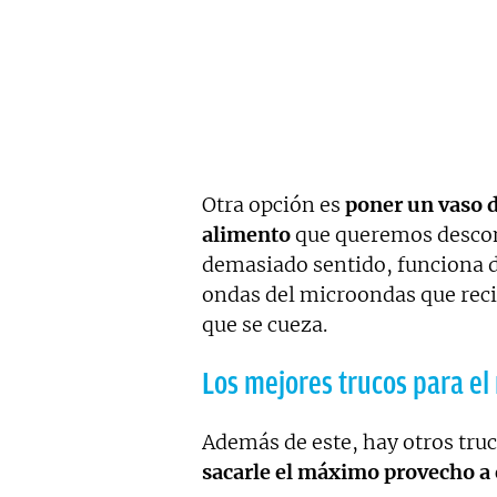
Otra opción es
poner un vaso d
alimento
que queremos descon
demasiado sentido, funciona de
ondas del microondas que reci
que se cueza.
Los mejores trucos para e
Además de este, hay otros tru
sacarle el máximo provecho a