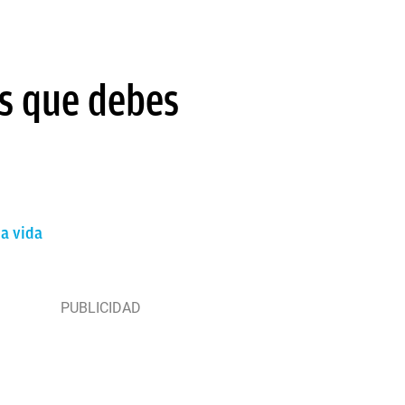
as que debes
la vida