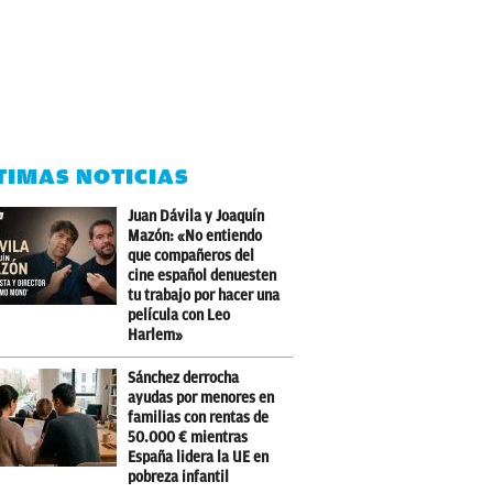
TIMAS NOTICIAS
Juan Dávila y Joaquín
Mazón: «No entiendo
que compañeros del
cine español denuesten
tu trabajo por hacer una
película con Leo
Harlem»
Sánchez derrocha
ayudas por menores en
familias con rentas de
50.000 € mientras
España lidera la UE en
pobreza infantil