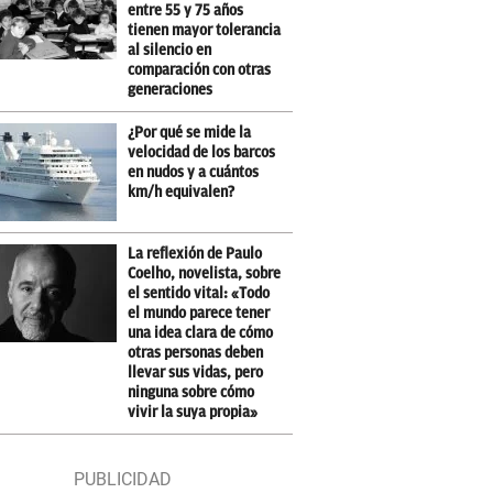
entre 55 y 75 años
tienen mayor tolerancia
al silencio en
comparación con otras
generaciones
¿Por qué se mide la
velocidad de los barcos
en nudos y a cuántos
km/h equivalen?
La reflexión de Paulo
Coelho, novelista, sobre
el sentido vital: «Todo
el mundo parece tener
una idea clara de cómo
otras personas deben
llevar sus vidas, pero
ninguna sobre cómo
vivir la suya propia»