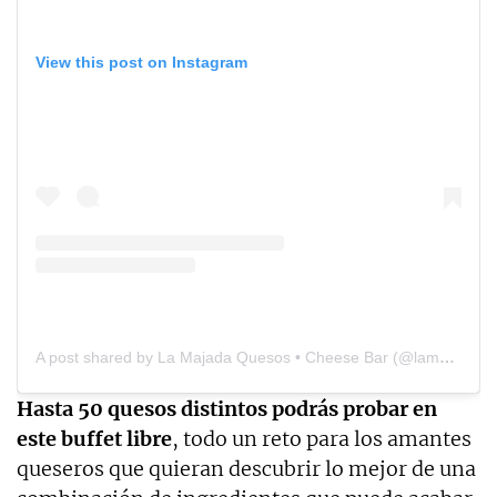
View this post on Instagram
A post shared by La Majada Quesos • Cheese Bar (@lamajadaquesos)
Hasta 50 quesos distintos podrás probar en
este buffet libre
, todo un reto para los amantes
queseros que quieran descubrir lo mejor de una