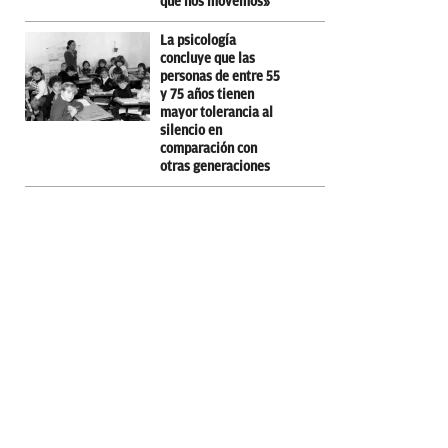
que nos movemos»
La psicología
concluye que las
personas de entre 55
y 75 años tienen
mayor tolerancia al
silencio en
comparación con
otras generaciones