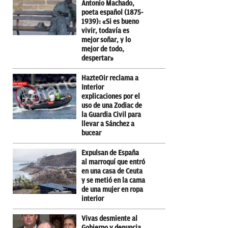
Antonio Machado,
poeta español (1875-
1939): «Si es bueno
vivir, todavía es
mejor soñar, y lo
mejor de todo,
despertar»
HazteOir reclama a
Interior
explicaciones por el
uso de una Zodiac de
la Guardia Civil para
llevar a Sánchez a
bucear
Expulsan de España
al marroquí que entró
en una casa de Ceuta
y se metió en la cama
de una mujer en ropa
interior
Vivas desmiente al
Gobierno y denuncia