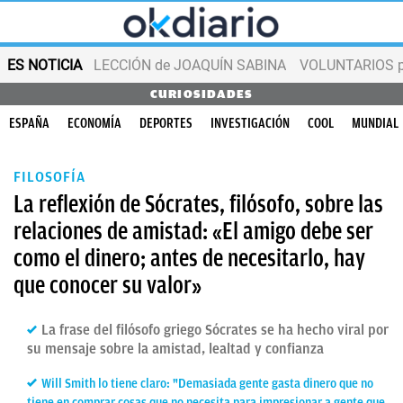
ES NOTICIA
LECCIÓN de JOAQUÍN SABINA
VOLUNTARIOS par
CURIOSIDADES
ESPAÑA
ECONOMÍA
DEPORTES
INVESTIGACIÓN
COOL
MUNDIAL
FILOSOFÍA
La reflexión de Sócrates, filósofo, sobre las
relaciones de amistad: «El amigo debe ser
como el dinero; antes de necesitarlo, hay
que conocer su valor»
La frase del filósofo griego Sócrates se ha hecho viral por
su mensaje sobre la amistad, lealtad y confianza
Will Smith lo tiene claro: "Demasiada gente gasta dinero que no
tiene en comprar cosas que no necesita para impresionar a gente que