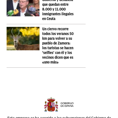
que quedan entre
8.000 y 11.000
inmigrantes ilegales
en Ceuta
Un ciervo recorre
todos los veranos 50
km para volver a su
pueblo de Zamora:
los turistas se hacen
‘selfies’ con él y los
vecinos dicen que es
«uno más»
Esta empresa se ha acogido a las subvenciones del Gobierno de