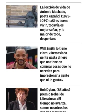
La lección de vida de
Antonio Machado,
poeta español (1875-
1939): «Si es bueno
vivir, todavía es
mejor soñar, y lo
mejor de todo,
despertar»
Will Smith lo tiene
claro: «Demasiada
gente gasta dinero
que no tiene en
comprar cosas que no
necesita para
impresionar a gente
que ni le gusta»
Bob Dylan, (85 años)
premio Nobel de
Literatura: «El
tiempo no avanza,
somos nosotros los