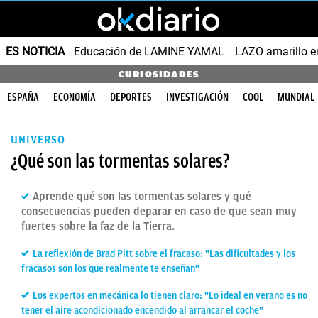
ES NOTICIA
Educación de LAMINE YAMAL
LAZO amarillo e
CURIOSIDADES
ESPAÑA
ECONOMÍA
DEPORTES
INVESTIGACIÓN
COOL
MUNDIAL
UNIVERSO
¿Qué son las tormentas solares?
Aprende qué son las tormentas solares y qué
consecuencias pueden deparar en caso de que sean muy
fuertes sobre la faz de la Tierra.
La reflexión de Brad Pitt sobre el fracaso: "Las dificultades y los
fracasos son los que realmente te enseñan"
Los expertos en mecánica lo tienen claro: "Lo ideal en verano es no
tener el aire acondicionado encendido al arrancar el coche"