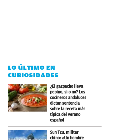
LO ÚLTIMO EN
CURIOSIDADES
¿El gazpacho lleva
pepino, sí o no? Los
cocineros andaluces
dictan sentencia
sobre la receta más
típica del verano
español
Sun Tzu, militar
chino: «Un hombre