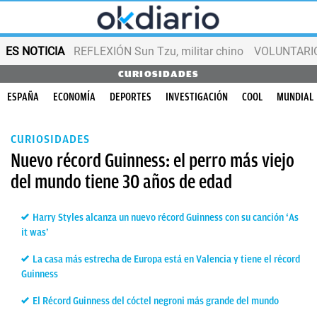
ES NOTICIA
REFLEXIÓN Sun Tzu, militar chino
VOLUNTARIOS
CURIOSIDADES
ESPAÑA
ECONOMÍA
DEPORTES
INVESTIGACIÓN
COOL
MUNDIAL
CURIOSIDADES
Nuevo récord Guinness: el perro más viejo
del mundo tiene 30 años de edad
Harry Styles alcanza un nuevo récord Guinness con su canción ‘As
it was’
La casa más estrecha de Europa está en Valencia y tiene el récord
Guinness
El Récord Guinness del cóctel negroni más grande del mundo