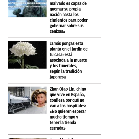
malvado es capaz de
quemar su propia
nación hasta los
cimientos para poder
gobernar sobre sus
cenizas»
Jamás pongas esta
planta en el jardín de
tu casa: está
asociada a la muerte
y los funerales,
según la tradición
japonesa
Zhan Qiao Lin, chino
que vive en España,
confiesa por qué no
van a los hospitales:
«No quieren esperar
mucho tiempo y
tener la tienda
cerrada»