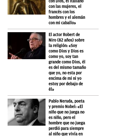
con Dios, el italiano
con las mujeres, el
francés con los
hombres y el alemán
con mi caballo»
El actor Robert de
Niro (82 años) sobre
la religión: «Soy
como Dios y Dios es
como yo, soy tan
grande como Dios, él
es del mismo tamaño
que yo, no esta por
encima de mi ni yo
estoy por debajo de
él»
Pablo Neruda, poeta
y premio Nobel: «El
niño que no juega no
es niño, pero el
hombre que no juega
perdió para siempre
al niño que vivía en