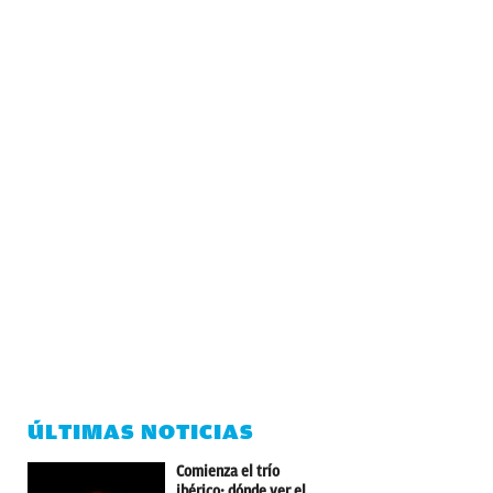
ÚLTIMAS NOTICIAS
Comienza el trío
ibérico: dónde ver el