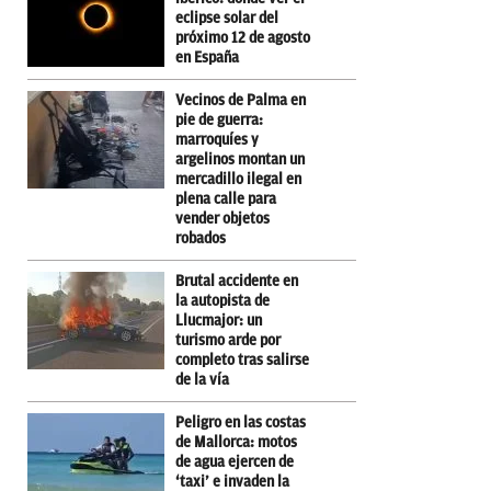
eclipse solar del
próximo 12 de agosto
en España
Vecinos de Palma en
pie de guerra:
marroquíes y
argelinos montan un
mercadillo ilegal en
plena calle para
vender objetos
robados
Brutal accidente en
la autopista de
Llucmajor: un
turismo arde por
completo tras salirse
de la vía
Peligro en las costas
de Mallorca: motos
de agua ejercen de
‘taxi’ e invaden la