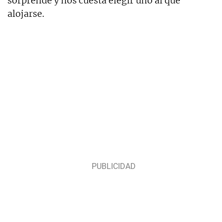
sorprende y nos cuesta elegir uno al que
alojarse.