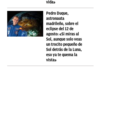
vida»
Pedro Duque,
astronauta
madrileño, sobre el
eclipse del 12 de
agosto: «Si miras al
Sol, aunque solo veas
un trocito pequeño de
Sol detrás de la Luna,
eso ya te quema la
vista»