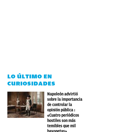
LO ÚLTIMO EN
CURIOSIDADES
Napoleón advirtió
sobre la importancia
de controlar la
opinión pública :
«Cuatro periódicos
hostiles son más
temibles que mil
bayonetas»