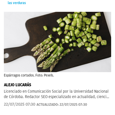
las verduras
Espárragos cortados. Foto: Pexels.
ALEJO LUCARÁS
Licenciado en Comunicación Social por la Universidad Nacional
de Córdoba. Redactor SEO especializado en actualidad, ciencia
aplicada, tecnología y fenómenos sociales, con un enfoque
22/07/2025 07:30
ACTUALIZADO:
22/07/2025 07:30
divulgativo y orientado a explicar al lector cómo los grandes
temas de hoy impactan en su vida cotidiana.