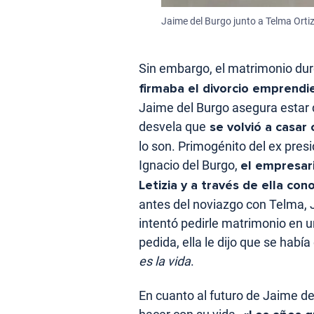
Jaime del Burgo junto a Telma Ortiz
Sin embargo, el matrimonio du
firmaba el divorcio emprend
Jaime del Burgo asegura estar
desvela que
se volvió a casar
lo son. Primogénito del ex pres
Ignacio del Burgo,
el empresari
Letizia y a través de ella co
antes del noviazgo con Telma, J
intentó pedirle matrimonio en un
pedida, ella le dijo que se hab
es la vida
.
En cuanto al futuro de Jaime d