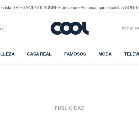
en isla GRIEGA
VENTILADORES en verano
Personas que necesitan SOLE
026
Iniciar s
ELLEZA
CASA REAL
FAMOSOS
MODA
TELEV