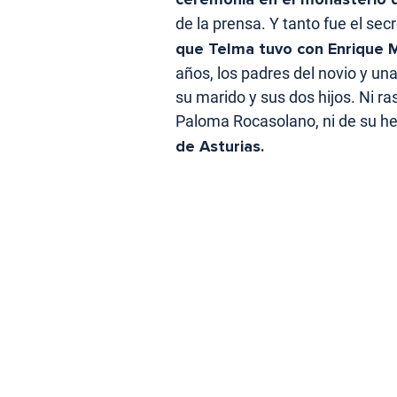
de la prensa. Y tanto fue el se
que Telma tuvo con Enrique M
años, los padres del novio y u
su marido y sus dos hijos. Ni ra
Paloma Rocasolano, ni de su h
de Asturias.