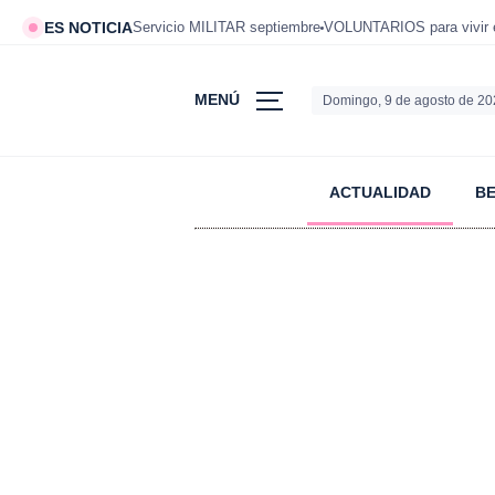
ES NOTICIA
Servicio MILITAR septiembre
VOLUNTARIOS para vivir 
MENÚ
Domingo, 9 de agosto de 2
ACTUALIDAD
B