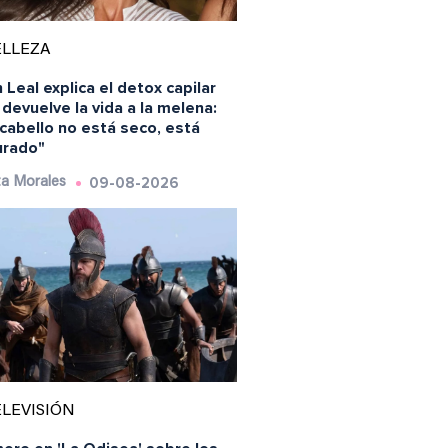
ELLEZA
 Leal explica el detox capilar
devuelve la vida a la melena:
cabello no está seco, está
urado"
09-08-2026
a Morales
LEVISIÓN