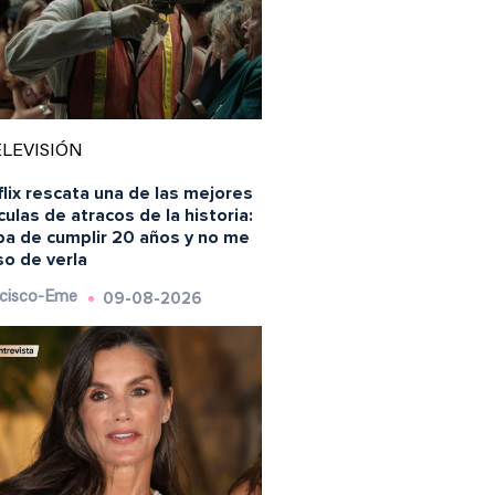
LEVISIÓN
lix rescata una de las mejores
culas de atracos de la historia:
ba de cumplir 20 años y no me
so de verla
09-08-2026
cisco-Eme