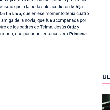
cretismo que a la boda solo acudieron
la hija
artín Llop
, que en ese momento tenía cuatro
na amiga de la novia, que fue acompañada por
stro de los padres de Telma, Jesús Ortiz y
ermana, que por aquel entonces era
Princesa
ÚL