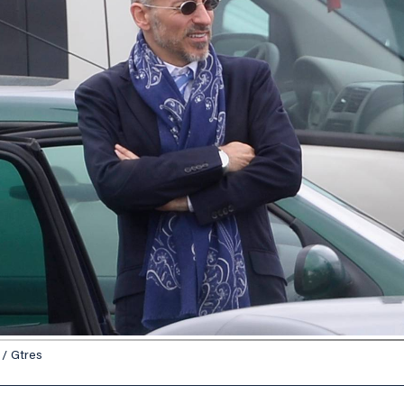
 / Gtres